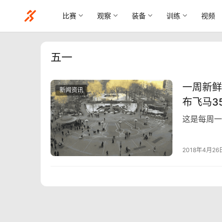
比赛
观察
装备
训练
视频
五一
一周新鲜
新闻资讯
布飞马3
这是每周一
2018年4月26