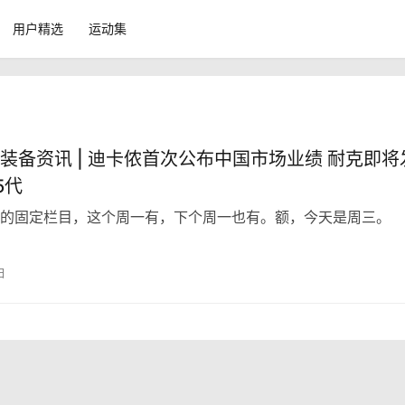
用户精选
运动集
装备资讯 | 迪卡侬首次公布中国市场业绩 耐克即将
5代
的固定栏目，这个周一有，下个周一也有。额，今天是周三。
日