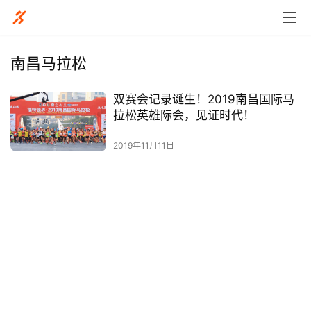
南昌马拉松
双赛会记录诞生！2019南昌国际马
比
拉松英雄际会，见证时代！
赛
2019年11月11日
观
察
装
备
训
练