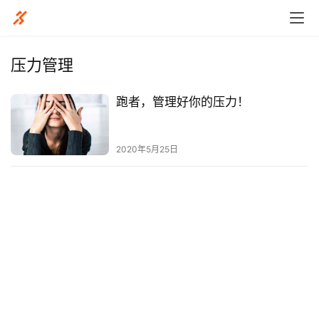
压力管理
跑者，管理好你的压力！
比
赛
2020年5月25日
观
察
装
备
训
练