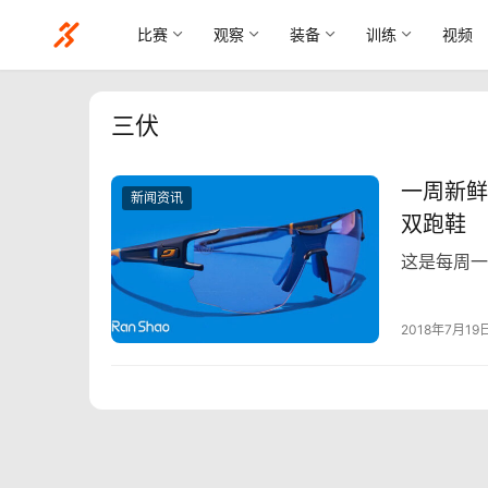
比赛
观察
装备
训练
视频
三伏
一周新鲜
新闻资讯
双跑鞋
这是每周一
2018年7月19