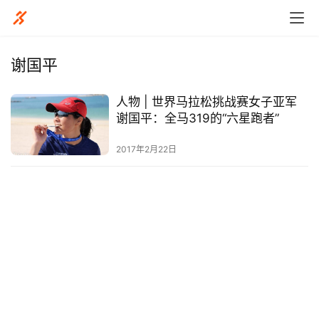
谢国平
人物 | 世界马拉松挑战赛女子亚军
比
谢国平：全马319的“六星跑者”
赛
2017年2月22日
观
察
装
备
训
练