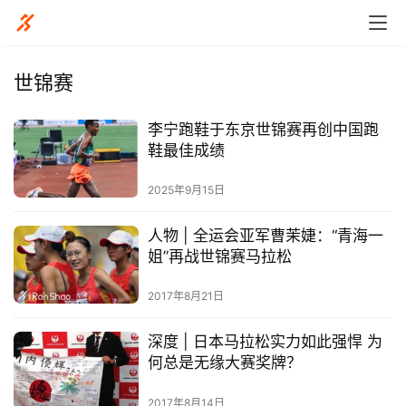
世锦赛
李宁跑鞋于东京世锦赛再创中国跑
鞋最佳成绩
2025年9月15日
人物 | 全运会亚军曹茉婕：“青海一
姐”再战世锦赛马拉松
2017年8月21日
比
深度 | 日本马拉松实力如此强悍 为
赛
何总是无缘大赛奖牌？
2017年8月14日