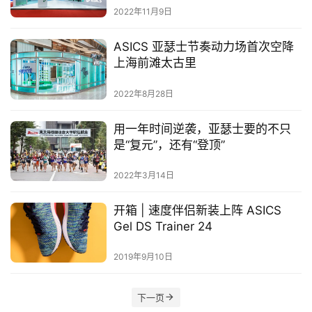
选
2022年11月9日
ASICS 亚瑟士节奏动力场首次空降
运
上海前滩太古里
动
集
2022年8月28日
用一年时间逆袭，亚瑟士要的不只
是“复元”，还有“登顶”
2022年3月14日
开箱 | 速度伴侣新装上阵 ASICS
Gel DS Trainer 24
2019年9月10日
下一页