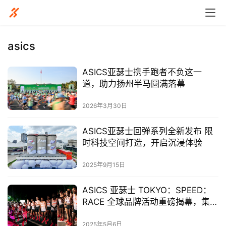
asics
ASICS亚瑟士携手跑者不负这一
道，助力扬州半马圆满落幕
2026年3月30日
ASICS亚瑟士回弹系列全新发布 限
时科技空间打造，开启沉浸体验
2025年9月15日
ASICS 亚瑟士 TOKYO：SPEED：
RACE 全球品牌活动重磅揭幕，集结
跑者燃速东京
比
2025年5月6日