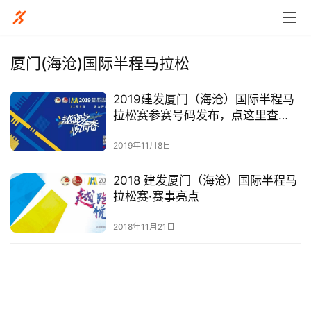
厦门(海沧)国际半程马拉松
2019建发厦门（海沧）国际半程马
比
拉松赛参赛号码发布，点这里查
赛
询！
2019年11月8日
观
2018 建发厦门（海沧）国际半程马
察
拉松赛·赛事亮点
装
2018年11月21日
备
训
练