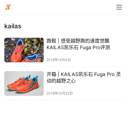
kailas
跑鞋 | 感受越野跑的速度觉醒
比
KAILAS凯乐石 Fuga Pro评测
赛
2018年12月4日
观
开箱 | KAILAS凯乐石 Fuga Pro 灵
察
动的越野之心
装
2018年10月22日
备
训
练