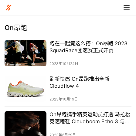
On昂跑
跑在一起竟这么搭：On昂跑 2023
SquadRace团速赛正式开赛
2023年10月24日
刷新快感 On昂跑推出全新
Cloudflow 4
2023年10月19日
比
赛
On昂跑携手精英运动员打造 马拉松
竞速跑鞋 Cloudboom Echo 3 与田
观
径钉鞋 Cloudspike
察
2023年6月29日