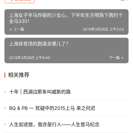
原创文章，作者：用户精选，如若转载，请注明出处：
https://iranshao.com/7877.html
赞
(11)
生成海报
0
上海女子半马炸裂的少女心，下半年东方明珠下再约个
全马330！
上一篇
2019年3月26日 上午2:03
上海体育场的跑道去哪儿了？
2019年3月26日 上午9:40
下一篇