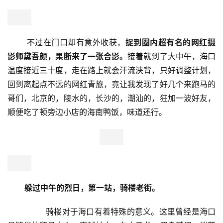
       不过在门口却有意外收获，
捉到圈内超有名的网红摄
影师黛吾颜，果断来了一张合影。
接着就到了大中午，海口
温度接近三十度，走在路上就会汗流浃背，只好调整计划，
回到离起点不远的网红青旅，竟让我发现了好几个来跑马的
哥们，北京的，陵水的，长沙的，潮汕的，狂加一波好友，
顺便吃了顿旁边小店的海南鸭饭，味道还行。