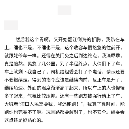
       挥手，上车，第一次，我竟上了收容车。
我意识到，
我这颗爱跑马的小星星，在海口，沉了。
值得安慰的是，我
们上来的还算早，还有小礼物等着我们。这就像突然告诉你
一个坏消息和一个好消息一样，坏消息是:咱儿迷路了，以
后只能吃牛粪过日子了。然后又突然告诉你一个好消息:这
牛粪有的是！随便吃！反正我是开心不起来，我也不爱吃牛
粪。当然，我也没吃过牛粪，我胃不好。
       然后我这个胃啊，又开始翻江倒海的折腾，我趴在车
上，睡也不是，不睡也不是，这个收容车慢悠悠的往前开，
就跟姥爷车一样。还得在关门兔之后到达终点，我滴乖乖，
真是煎熬。晃悠了几公里，到了半程终点，大倩们下了车，