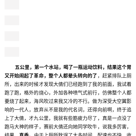
几公里，状态还行。
我穿着武球王的战袍，特别拉风
，还赶
上赛前一天球王西甲首球，打破了中国人在欧洲五大联赛长
达十年的进球荒，自然借着球王的光，被各种搭讪，就差找
我签名了。我幻想着穿着球王战袍冲线的瞬间的，山呼海
啸，所以立志一定要完赛。
 五公里，第一个水站，喝了一瓶运动饮料，结果这个胃