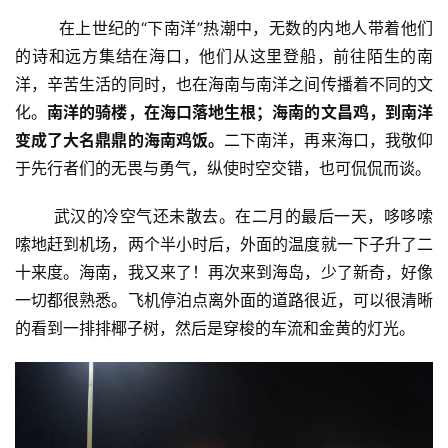
        在上世纪的“下南洋”热潮中，无数的内地人带着他们
的诗和远方集结在海口，他们从这里登船，前往陌生的南
洋，辛苦生活的同时，也在海南与南洋之间传播着不同的文
化。
南洋的骑楼，在海口落地生根；海南的文昌鸡，到南洋
变成了大名鼎鼎的海南鸡饭。
二下南洋，再来海口，我敬仰
于先行者们的无畏与勇气，纵使时空交错，也可侃侃而谈。
       武汉的冷空气还未散去。在二月的最后一天，哆哆嗦
嗦地赶到机场，两个半小时后，外面的温度就一下子升了二
十来度。海南，我又来了！再次来到海岛，少了新奇，好像
一切都很熟悉。飞机停泊点离外面的道路很近，可以很清晰
的看到一排排椰子树，然后是穿梭的车流和金黄的灯光。