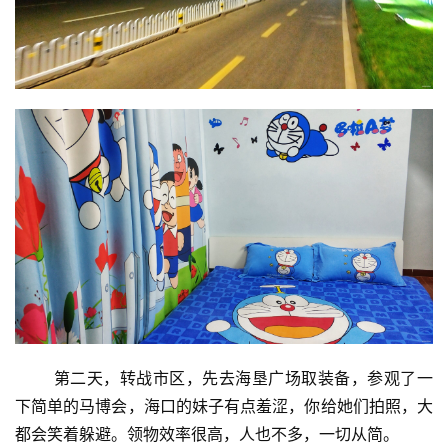
       第二天，转战市区，先去海垦广场取装备，参观了一
下简单的马博会，海口的妹子有点羞涩，你给她们拍照，大
都会笑着躲避。领物效率很高，人也不多，一切从简。