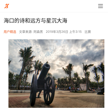
海口的诗和远方与星沉大海
用户精选
文章来源: 阿森男
2019年3月26日 上午3:15
比赛