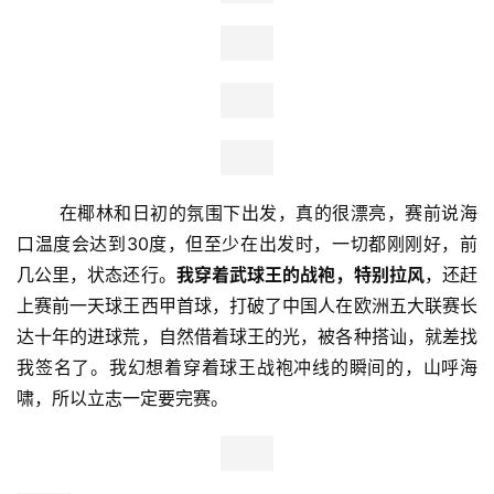
出发，结果进了起点才知道全马半马分流，身为全马大神，
我先行一步。
       在椰林和日初的氛围下出发，真的很漂亮，赛前说海
口温度会达到30度，但至少在出发时，一切都刚刚好，前