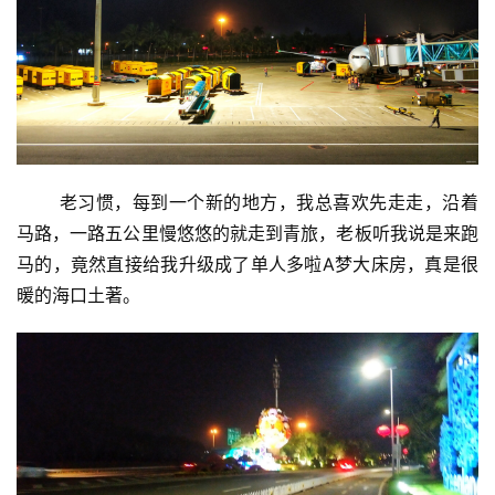
       老习惯，每到一个新的地方，我总喜欢先走走，沿着
马路，一路五公里慢悠悠的就走到青旅，老板听我说是来跑
马的，竟然直接给我升级成了单人多啦A梦大床房，真是很
暖的海口土著。