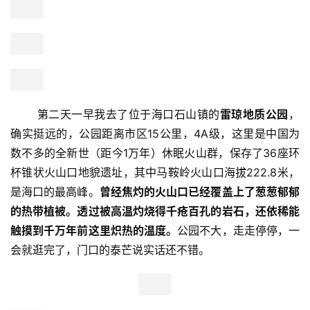
       第二天一早我去了位于海口石山镇的
雷琼地质公园
，
确实挺远的，公园距离市区15公里，4A级，这里是中国为
数不多的全新世（距今1万年）休眠火山群，保存了36座环