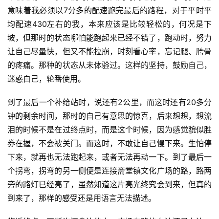
意味着我必须以7分多的配速跑完最后的路程，对于平时平
均配速430左右的我，本来应该是比较轻松的，何况是下
坡，但那时的状态哪怕能跑起来已经不错了，跑动时，努力
让自己尽量快，但又不能拉崩，时刻看心率，忘记腿、胯骨
的疼痛。那种的状态从未体验过。这样的坚持，鼓励自己，
迷惑自己，轮番使用。
到了最后一个补给站时，说还有2公里，而这时还有20多分
钟的剩余时间，那时的自己有意思的惊喜，后来想想，想流
泪的时候不是在过终点时，而是这个时候，因为感觉貌似胜
券在握，不会被关门。而这时，不敢让自己慢下来。生怕停
下来，就再也无法跑起来，或者无法再动一下。到了最后一
个拐弯，拐弯的另一侧便是连接斋堂镇文化广场的路，路两
旁的路灯已经亮了，虽然知道这片亮光终究会到来，但真的
到来了，那样的感受还是用语言无法描述。