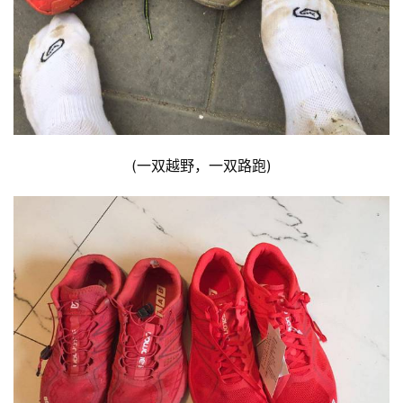
(一双越野，一双路跑)