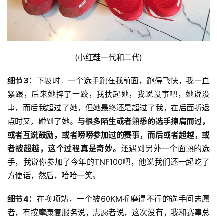
(小红鞋一代和二代)
细节3：
下坡时，一个选手跑在我前面，跑得飞快，我一直
紧跟，后来她摔了一跤，我扶起她，我说没事吧，她说没
事，而后我超过了她，但她最终还是超过了我，在后面折返
点时又，碰到了她。
与很多陌生或者熟悉的选手擦肩而过，
或者互说鼓励，或者唠唠参加过的赛事，而后或者超越，或
者被超越，这个过程真是奇妙。
还遇到另外一个面熟的选
手，我说你参加了今年的TNF100吧，他说我们还一起吃了
方便话，然后，哈哈一笑。
细节4：
在换项站，一个被60KM折磨得不行的选手问志愿
者，有按摩康复服务说，志愿者说，这次没有，我和赛事总