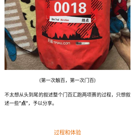
(第一次触百，第一次门百)
不太想从头到尾的叙述整个门百汇跑两项赛的过程，只想叙
述一些
“点”
，予以分享。
过程和体验