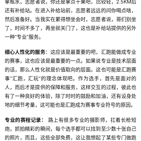
拿瓶水，志愿者说，你还是拿点干果吧，比较轻，2.5KM后
还有补给站。在进入补给站前，志愿者远远的问你喝点啥，
然后准备好。当我实在累得想坐会时，志愿者说，哥们别坐
了，时间不多了，再坐就关门了，这也是补给站提供的另外
一种“专业”服务。
细心人性化的服务
：这应该是最重要的吧，汇跑能做成专业
的赛事，这也应该是最重要的一点。如果说专业是技术层面
的话，那么人性化就是价值取向的层面。这也可能是汇跑赛
事“汇跑，汇玩”的理念体现吧。作为选手，首先是面对的
人，而后才是提供的保障和服务，这样交互的过程，彼此也
有了一种良好的体验，除了时时的鼓励和加油，还有设身处
地的细节考量，这可能也是汇跑成为赛事专业符号的原因。
专业的赛程记录：
 路上有很多专业的摄影师，扛着长枪短
炮，抓拍精彩的瞬间，每个选手都可以找到至少数十张自己
的照片，而且，这些全部免费，这让我想起了某些专门做跑