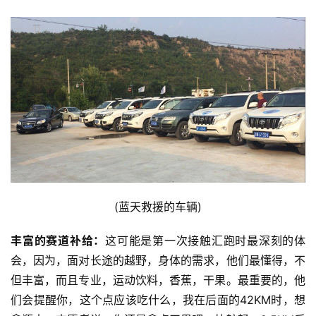
视
频
用
户
精
选
运
动
集
(蓝天救援的车辆)
丰富的赛道补给：
这可能是第一次接触汇跑时最深刻的体
会，因为，面对长途的越野，身体的需求，他们最懂得，不
但丰富，而且专业，运动饮料，香蕉，干果。最重要的，他
们会提醒你，这个点应该吃什么，我在后面的42KM时，想