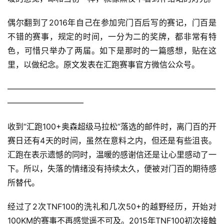
偶尔翻到了2016年自己在参加完门百后写的赛记，门百是
不错的赛事，规定的时间，一分为二的奖牌，都非常有特
色，可惜只举办了两届。如下是那时的一篇感想，贴在这
里，以做纪念。原文发表在汇跑赛事官方微信公众号。
——————————————————————————
—————————–
收到“汇跑100+奥森超级马拉松”落选的邮件时，离门百的开
赛日还有4天的时间，虽然在意料之内，但还是有些沮丧。
汇跑在表示遗憾的同时，温暖的感谢信还是让心里感动了一
下。所以，失落的情绪没有持续太久，便被对门百的期待感
所替代。
经过了2次TNF100的洗礼和几次50+的越野经历，开始对
100KM的赛事不再感觉遥不可及。2015年TNF100初次接触