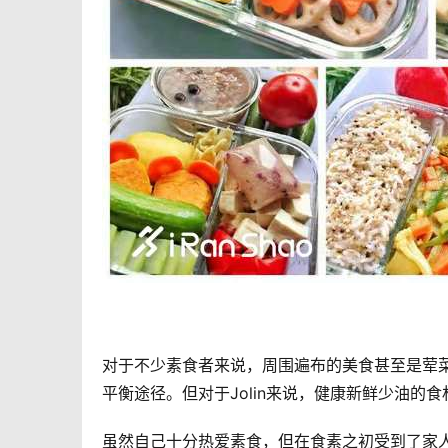
对于不少素食者来说，周围遍布的美食甚至是荤
平衡途径。但对于Jolin来说，健康新鲜少油的
虽然自己十分热爱素食，但在食素之初受到了家人的