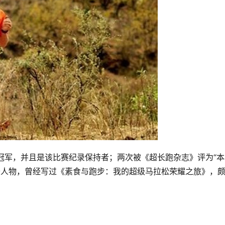
英赛冠军，并且是该比赛纪录保持者；两次被《超长跑杂志》评为“
奇人物，曾经写过《素食与跑步：我的超级马拉松荣耀之旅》，