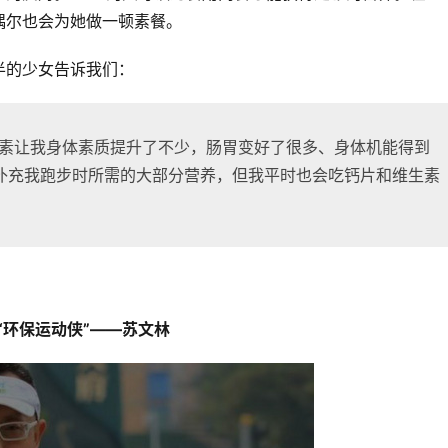
尔也会为她做一顿素餐。 
半的少女告诉我们：
吃素让我身体素质提升了不少，肠胃变好了很多、身体机能得到
补充我跑步时所需的大部分营养，但我平时也会吃钙片和维生素
后“环保运动侠”——苏文林