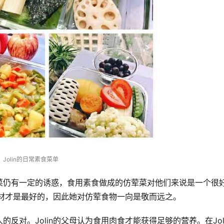
Jolin的日常素食菜单
菜仍有一定的诱惑，食用素食做成的仿荤菜对他们来说是一个很
食材才是最好的，因此她对仿荤食物一向是敬而远之。 
反对。Jolin的父母认为食用肉食才能获得足够的营养。在Joli