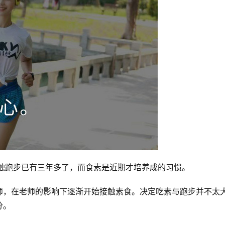
接触跑步已有三年多了，而食素是近期才培养成的习惯。 
师，在老师的影响下逐渐开始接触素食。决定吃素与跑步并不太
。 