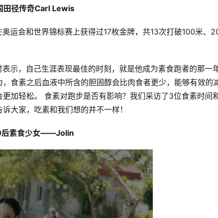
田径传奇Carl Lewis
曾在奥运会和世界锦标赛上获得过17枚金牌，共13次打破100米、2
受访时表示，自己生涯表现最佳的时刻，就是他成为素食跑者的那一年
为，食素之后血液中所含的胆固醇会比肉食者更少，能够有效的
更加轻松。 食素对跑步是否有影响？我们采访了3位食素时间
告诉大家，吃素和我们想的并不一样！
90后素食少女——Jolin