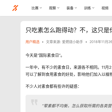
比赛
观察
装备
训练
视频
只吃素怎么跑得动？不，这只是
用户精选
•
文章来源: 爱燃烧小助手
•
2018年11月2
今天是“国际素食日”。
一年中，有不少的素食日，来源各不相同。11月2
可以了解到食用素食的好处，影响他们加入以植物
不少人对素食都有些许的疑惑：
“荤素都不均衡，怎么获取所需的各类营