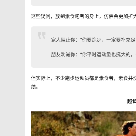
这些疑问，放到素食跑者的身上，仿佛会更加扩大
家人阻止你：“你要跑步，一定要补充足
朋友劝诫你：“你平时运动量也挺大的，
但实际上，不少跑步运动员都是素食者，素食并
绩。
超长