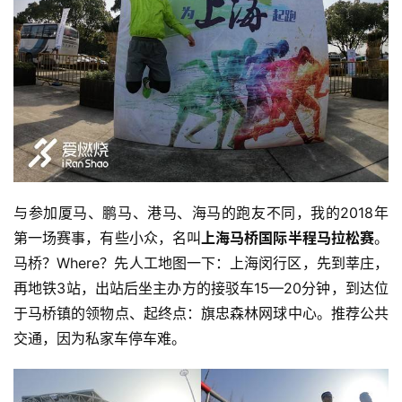
与参加厦马、鹏马、港马、海马的跑友不同，我的2018年
第一场赛事，有些小众，名叫
上海马桥国际半程马拉松赛
。
马桥？Where？先人工地图一下：上海闵行区，先到莘庄，
再地铁3站，出站后坐主办方的接驳车15—20分钟，到达位
于马桥镇的领物点、起终点：旗忠森林网球中心。推荐公共
交通，因为私家车停车难。