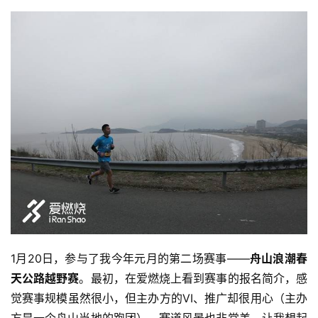
1月20日，参与了我今年元月的第二场赛事——
舟山
浪潮春
天公路越野赛
。最初，在爱燃烧上看到赛事的报名简介，感
觉赛事规模虽然很小，但主办方的VI、推广却很用心（主办
方是一个舟山当地的跑团），赛道风景也非常美，让我想起