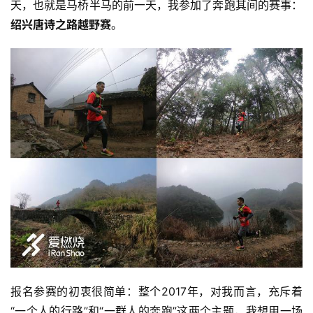
天，也就是马桥半马的前一天，我参加了奔跑其间的赛事：
绍兴唐诗之路越野赛
。
报名参赛的初衷很简单：整个2017年，对我而言，充斥着
“一个人的行路”和“一群人的奔跑”这两个主题，我想用一场