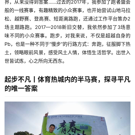
界，从来没得到答案
……过去的2017年，我参加了跑者盛会
般的一线赛事，有趣精致的小众赛事，也开始尝试山地马拉
松、越野赛、登高赛、短距离路跑，还通过工作平台策办2
场主题路跑。2017—2018新旧交替，我依然参加了3场意
味不同的小众赛事。跑步，对我来说，不仅是超越自身的
Pb，也是一种不同于“慢步”的行路方式：奔跑，征服脚下热
土，领略眼前风景，感受风土人情，体悟生活哲学。出世入
世皆试炼，心之所向无西东。
起步不凡
丨
体育热城内的半马赛，探寻平凡
的唯一答案