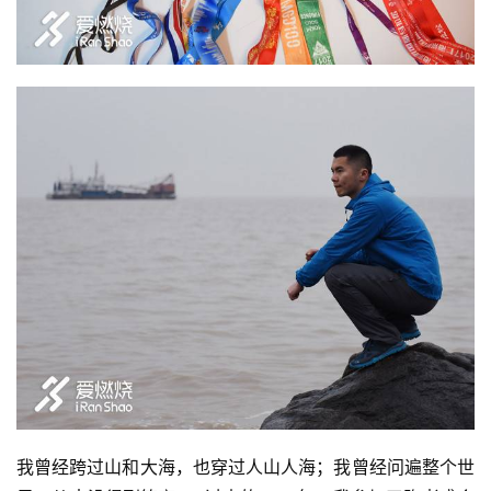
我曾经跨过山和大海，也穿过人山人海；我曾经问遍整个世