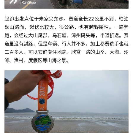
起跑出发点位于朱家尖东沙。赛道全长22公里不到，柏油
盘山路面，起伏比较大，很公路，也有越野属性。
一路奔
跑，会经过大山尾部、乌石塘、漳州码头等，半道折返。赛
道虽没有封路，但是车辆、行人并不多，加上参赛选手也就
二百多人，可以安静专注地跑，欣赏一路的山岙、大海、沙
滩、渔村、度假区等山海之景。