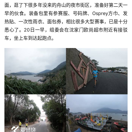
面，逛了下很多年没来的舟山的夜市街区，准备好第二天一
早的伙食。装备包里有参赛服、号码牌、Osprey方巾、发
热贴、一次性雨衣、面包券，相比很多大型赛事，已是十分
悉心了。20日一早，组委会在沈家门欧尚超市附近有接驳
车，坐上车到达起跑点。