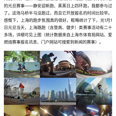
的元旦赛事——静安迎新跑、蒸蒸日上四环跑，我都参与过
了。这场马桥半马没跑过，而且它开放报名的时间比较早。
感慨下，上海的跑步氛围真的很好，粗略统计了下，光1月1
日元旦当天，上海路跑（含登高、健步）类赛事活动有二十
多场，详细可见上图（统计数据来自上海市体育局网站、爱
燃烧赛事报名讯息、门户网站可搜索到新闻的赛事）。