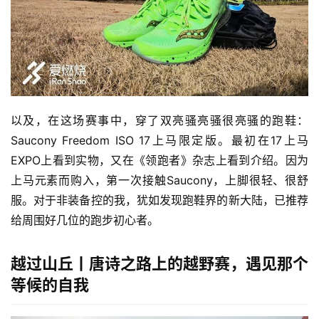
以及，在这场赛事中，穿了双亮骚亮骚很亮骚的跑鞋：
Saucony Freedom ISO 17上马限定版。最初在17上马
EXPO上看到实物，又在《领跑者》杂志上看到介绍。因为
上马元素而购入，第一次接触Saucony，上脚很轻、很舒
服。对于非装备控的我，犹如发现跑鞋界的新大陆，已推荐
给周围好几位的跑步初心者。
越过山丘
丨
唐诗之路上的越野赛，遇见那个
等候的自我