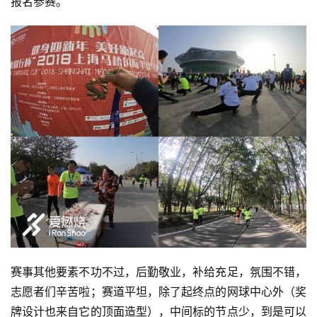
报名参赛。
赛事其他要素不功不过，后勤敬业，补给充足，氛围不错，
志愿者们辛苦啦；赛道平坦，除了起终点的网球中心外（奖
牌设计也来自它的顶面造型），中间标的节点少，到是可以