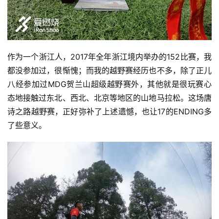
作为一个浙江人，2017年全年浙江境内举办的152比赛，我
都没参加过，很惭愧；而我的
越野赛经历也不多，除了正儿
八经参加过MDG贺兰山超级越野赛外，其他就是很玩赛心
态地接触过东北、西北、北京等地区的山地马拉松。这场唐
诗之路越野赛，正好弥补了上述遗憾，也让17的ENDING多
了些意义。