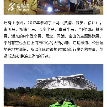
还有个原因，2017年参加了上马（黄浦、静安、徐汇），
崇明马，杨浦半马、长宁半马、奉贤半马，普陀10km精英
赛，浦东的N个登高赛，嘉定、青浦、宝山的主题路跑赛，
平时有空也会在上海市中心的大街小巷、江边绿道、公园湿
地等地方训练，所以年底时很想参加场闵行举办的赛事，能
逐渐达成“跑遍上海”的行迹。