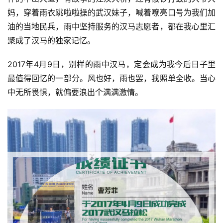
妈，穿着雨衣跳啦啦操的武汉妹子，喊着嘹亮口号为我们加
油的当地民兵，雨中坚持服务的汉马志愿者，都在我心里汇
聚成了汉马的独家记忆。
2017年4月9日，别样的雨中汉马，定会成为我今后日子里
最值得回忆的一部分。风也好，雨也罢，我照单全收。当心
中无所畏惧，就偏要浪出个满满激情。