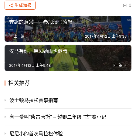
生成海报
0
奔跑的意义——参加汉马感想
上一篇
2017年4月12日 上午9:33
汉马有你，疾风劲雨也似晴
2017年4月12日 上午9:48
下一篇
相关推荐
波士顿马拉松赛事指南
有一爱叫“柴古唐斯” – 越野二年级 “古”赛小记
尼尼小的首次马拉松体验