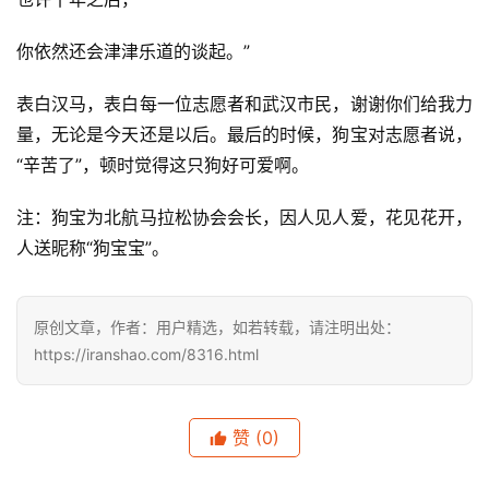
你依然还会津津乐道的谈起。”
表白汉马，表白每一位志愿者和武汉市民，谢谢你们给我力
量，无论是今天还是以后。最后的时候，狗宝对志愿者说，
“辛苦了”，顿时觉得这只狗好可爱啊。
注：狗宝为北航马拉松协会会长，因人见人爱，花见花开，
人送昵称“狗宝宝”。
原创文章，作者：用户精选，如若转载，请注明出处：
https://iranshao.com/8316.html
赞
(0)