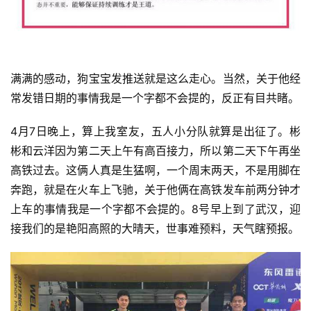
满满的感动，狗宝宝发推送就是这么走心。当然，关于他经
常发错日期的事情我是一个字都不会提的，反正有目共睹。
4月7日晚上，算上我室友，五人小分队就算是出征了。彬
彬和云洋因为第二天上午有高百接力，所以第二天下午再坐
高铁过去。这俩人真是生猛啊，一个周末两天，不是用脚在
奔跑，就是在火车上飞驰，关于他俩在高铁发车前两分钟才
上车的事情我是一个字都不会提的。8号早上到了武汉，迎
接我们的是艳阳高照的大晴天，世事难预料，天气瞎预报。