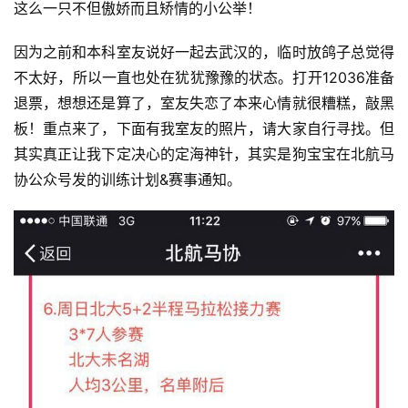
这么一只不但傲娇而且矫情的小公举！
因为之前和本科室友说好一起去武汉的，临时放鸽子总觉得
不太好，所以一直也处在犹犹豫豫的状态。打开12036准备
退票，想想还是算了，室友失恋了本来心情就很糟糕，敲黑
板！重点来了，下面有我室友的照片，请大家自行寻找。但
其实真正让我下定决心的定海神针，其实是狗宝宝在北航马
协公众号发的训练计划&赛事通知。