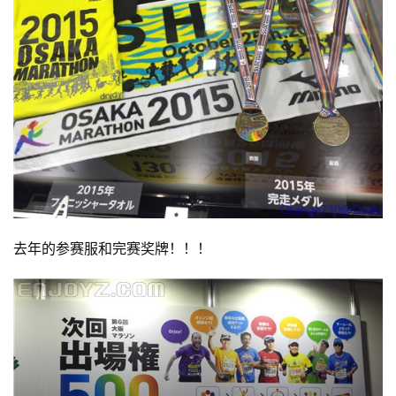
去年的参赛服和完赛奖牌！！！