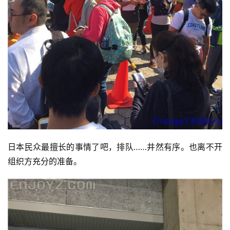
日本民众最擅长的事情了吧，排队……井然有序。也离不开
组织方充分的准备。