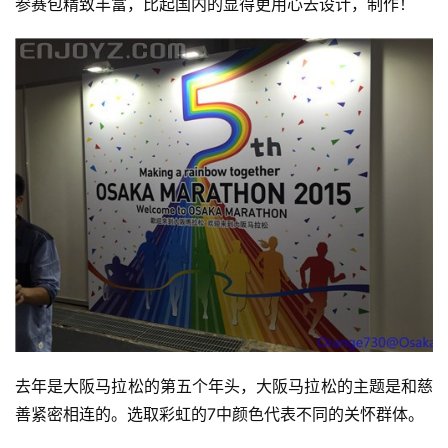
参赛包精致丰富，比起国内的显得更用心去设计，制作！
去年是大阪马拉松的第五个年头，大阪马拉松的主题是和慈
善紧密相连的。选取彩虹的7中颜色代表不同的关怀群体。