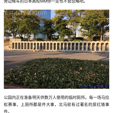
旁边候车的日本高校MM你一定也不会忽略吧。
公园内正在准备明天供数万人使用的临时厕所。每一场马拉
松赛事，上厕所都是件大事，北马就有过著名的尿红墙事
件。