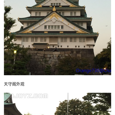
天守阁外观