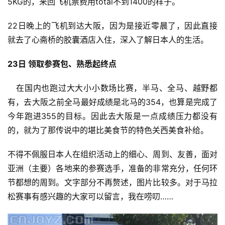
5KG的，来回飞机票费用total不到1400的样子。
22日晚上的飞机到达大阪，因为是接近零晨了，因此直接
就去了心斋桥的胶囊酒店入住，深入了解日本人的生活。
23日 领取参赛包、熟悉起终点
   在国内也跑过大大小小数场比赛，半马、全马、越野都
有，去大阪之前全马最好成绩是北马的354，也算是完成了
今年跑进355的目标。因此去大阪是一点成绩压力都没有
的，就为了那传说中的堪比美食节的特色关西美食补给。
不得不佩服日本人在组织活动上的细心、周到、友善，面对
亚洲（主要）各地来的参赛选手，准备的非常充分，任何环
节都想的周到。文字部分不再赘述，图片比较多。对于马拉
松赛事有感兴趣的大家可以留言，我在唠叨……