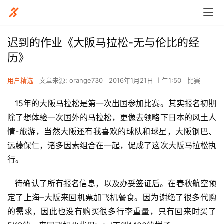
迟到的作业《大阪马拉松-无与伦比的经
历》
用户精选
文章来源: orange730
2016年1月21日 上午1:50
比赛
   15年的大阪马拉松是第一次出国参加比赛。其实报名初期
除了想体验一次国外的马拉松，更像去领略下日本的风土人
情-旅游，当然大阪还有我喜欢的球队和球星，大阪钢巴、
远藤保仁，诸多因素组合在一起，促成了这次大阪马拉松执
行。
   待确认了所有报名信息，以及办妥签证后。在春秋航空预
定了上海–大阪来回机票加飞机餐食。因为谢绝了很多代购
的需求，因此也没有购买很多行李重量，只有回来时买了