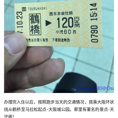
办理完入住以后，按照跑步当天的交通情况，搭乘大阪环状
线从鹤桥至马拉松起点-大阪城公园。那里有著名的景点-天
守阁！