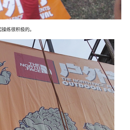
起操练很积极的。