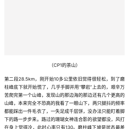
（许家村）