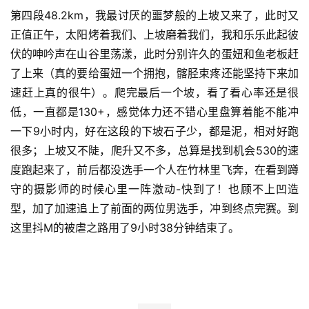
（风车公路段）
第四段48.2km，我最讨厌的噩梦般的上坡又来了，此时又
正值正午，太阳烤着我们、上坡磨着我们，我和乐乐此起彼
伏的呻吟声在山谷里荡漾，此时分别许久的蛋妞和鱼老板赶
了上来（真的要给蛋妞一个拥抱，髂胫束疼还能坚持下来加
速赶上真的很牛）。爬完最后一个坡，看了看心率还是很
低，一直都是130+，感觉体力还不错心里盘算着能不能冲
一下9小时内，好在这段的下坡石子少，都是泥，相对好跑