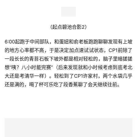
（起点
碧池
合影2）
6:00起跑于中间部队，和蛋妞和俞老板跑跑聊聊发现有上坡
的地方心率都不高，于是决定加点速试试状态，CP1前除了
一段长长的青苔石板下坡外都是相对轻松的，脑子里暗搓搓