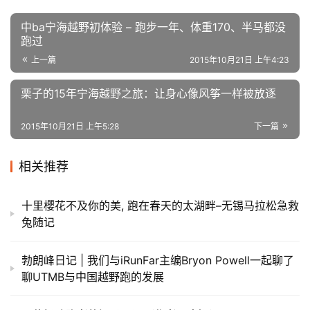
原创文章，作者：用户精选，如若转载，请注明出处：
https://iranshao.com/8837.html
赞
(0)
生成海报
0
中ba宁海越野初体验 – 跑步一年、体重170、半马都没
跑过
上一篇
2015年10月21日 上午4:23
栗子的15年宁海越野之旅：让身心像风筝一样被放逐
2015年10月21日 上午5:28
下一篇