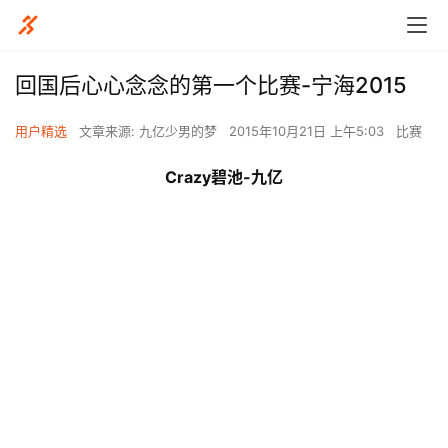
回国后心心念念的第一个比赛-宁海2015
用户精选
文章来源: 九亿少男的梦
2015年10月21日 上午5:03
比赛
Crazy
碧池-九亿