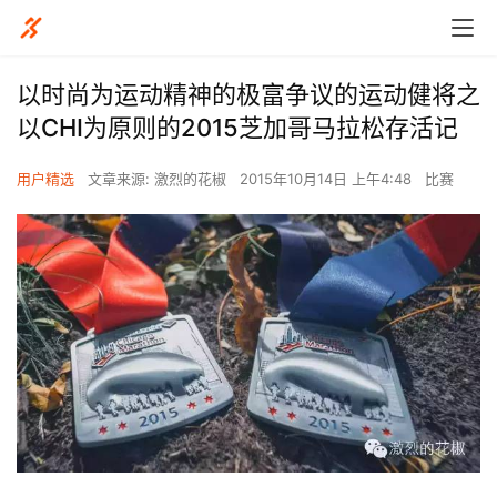
以时尚为运动精神的极富争议的运动健将之
以CHI为原则的2015芝加哥马拉松存活记
用户精选
文章来源: 激烈的花椒
2015年10月14日 上午4:48
比赛