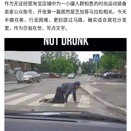
作为无证经营淘宝店铺中为一小撮人群知悉的时尚运动装备
卖家公众账号，开张第一篇居然是芝加哥马拉松相关。今天
半瘸在美，行走困难，更别提过马路，确实适合窝在沙发
里，作为莎翁在世，写点文字。