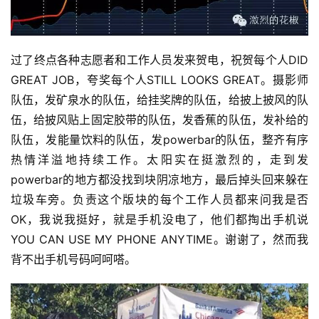
过了终点各种志愿者和工作人员发来贺电，祝贺每个人DID 
GREAT JOB，夸奖每个人STILL LOOKS GREAT。摄影师
队伍，发矿泉水的队伍，给挂奖牌的队伍，给披上披风的队
伍，给披风贴上固定胶带的队伍，发香蕉的队伍，发补给的
队伍，发能量饮料的队伍，发powerbar的队伍，整齐有序
热情洋溢地持续工作。太阳实在挺激烈的，走到发
powerbar的地方都没找到块阴凉地方，最后掉头回来躲在
垃圾车旁。负责这个版块的每个工作人员都来问我是否
OK，我说我挺好，就是手机没电了，他们都掏出手机说
YOU CAN USE MY PHONE ANYTIME。谢谢了，然而我
背不出手机号码呵呵嗒。