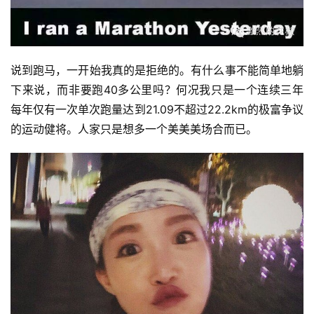
说到跑马，一开始我真的是拒绝的。有什么事不能简单地躺
下来说，而非要跑40多公里吗？何况我只是一个连续三年
每年仅有一次单次跑量达到21.09不超过22.2km的极富争议
的运动健将。人家只是想多一个美美美场合而已。 