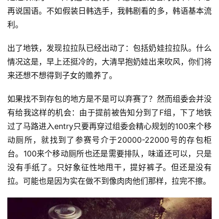
再说国语。不如假装日韩选手，我韩剧看的多，韩语基本流
利。
出了地铁，发现拉拉队已经出动了：包括奶娃拉拉队。什么
情况这是，早上还挺冷的，大清早抱奶娃出来吹风，你们将
来还想不想得到子女的赡养了。
如果找不到存包的地方是不是可以弃赛了？然而组委会并没
有给我这样的机会：由于提前被告知分到了F组，下了地铁
过了马路进入entry只要再穿过组委会精心规划的100来个移
动厕所，就找到了参赛号介于20000-22000号的存包柜
台。100来个移动厕所也还是需要排队，味道还可以，只是
没有手纸了。只好象征性地甩干，提好裤子。但还是没有
拉。可能也是因为实在做不到像肉肉他们那样，拉完不擦。