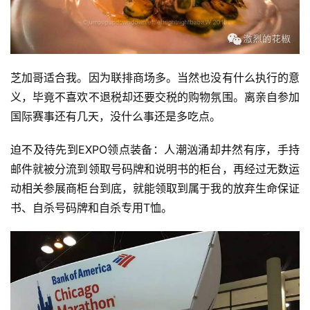
芝加哥适合我。因为联排商场多。当然也没有什么执行的意
义，毕竟不喜欢不退税却还要交税的购物氛围。离亲自参加
国际赛事还有几天，没什么事还是多吃点。
迫不及待先到EXPO领点装备：人潮汹涌却井然有序，手持
邮件就被分流到领取号码牌和说明书的柜台，再经过无数运
动相关参展商柜台到底，就能领取到属于我的放弃生命保证
书、自杀号码牌和自杀专用T恤。