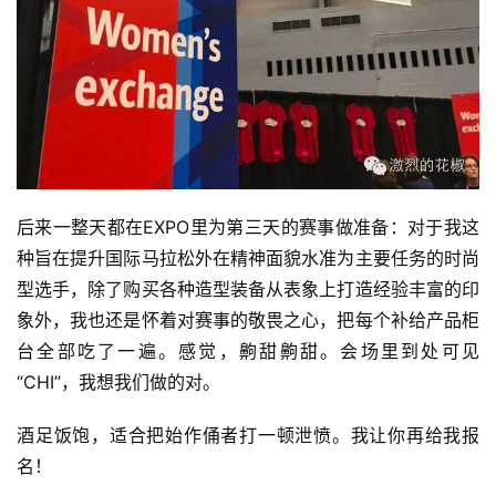
后来一整天都在EXPO里为第三天的赛事做准备：对于我这
种旨在提升国际马拉松外在精神面貌水准为主要任务的时尚
型选手，除了购买各种造型装备从表象上打造经验丰富的印
象外，我也还是怀着对赛事的敬畏之心，把每个补给产品柜
台全部吃了一遍。感觉，齁甜齁甜。会场里到处可见
“CHI”，我想我们做的对。
酒足饭饱，适合把始作俑者打一顿泄愤。我让你再给我报
名！