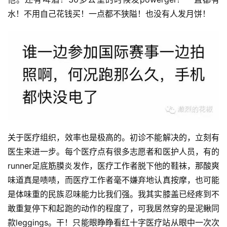
水！不用自己花钱买！一点都不狭隘！也没有人发月饼！
关于医疗组织，效率也是极高的。初诊不能解决的，立刻有
医生来进一步。每个医疗点有很多志愿者和医护人员，有的
runner足底筋膜炎发作，医疗工作者脱下他的鞋袜，那酸爽
味道真是啧啧，而医疗工作者毫不嫌弃地认真按摩，也可能
是体味重的民族忍味能力比我们强。我其实膝盖已经疼到不
敢重复停下和起跑的动作的程度了，可我居然穿的是泥鳅同
款leggings。干！只能眼睁睁看红十字医疗站从眼中一次次