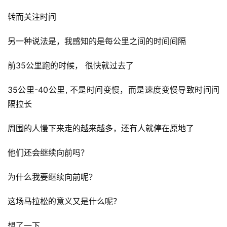
转而关注时间
另一种说法是，我感知的是每公里之间的时间间隔
前35公里跑的时候， 很快就过去了
35公里-40公里, 不是时间变慢，而是速度变慢导致时间间
隔拉长
周围的人慢下来走的越来越多，还有人就停在原地了
他们还会继续向前吗？
为什么我要继续向前呢？
这场马拉松的意义又是什么呢？
想了一下