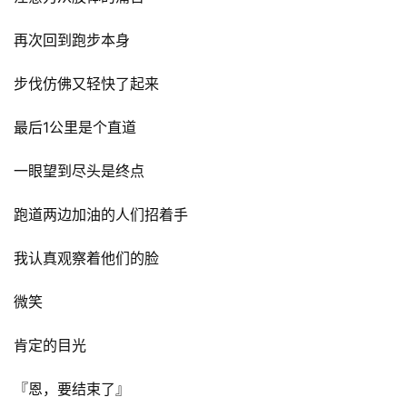
再次回到跑步本身
步伐仿佛又轻快了起来
最后1公里是个直道
一眼望到尽头是终点
跑道两边加油的人们招着手
我认真观察着他们的脸
微笑
肯定的目光
『恩，要结束了』