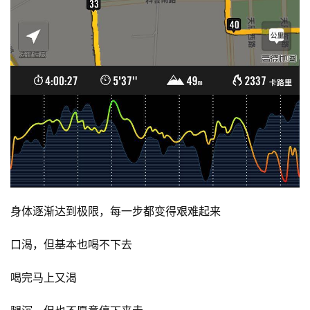
身体逐渐达到极限，每一步都变得艰难起来
口渴，但基本也喝不下去
喝完马上又渴