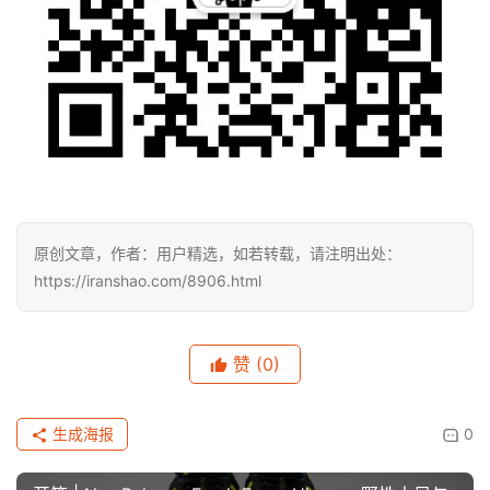
原创文章，作者：用户精选，如若转载，请注明出处：
https://iranshao.com/8906.html
赞
(0)
生成海报
0