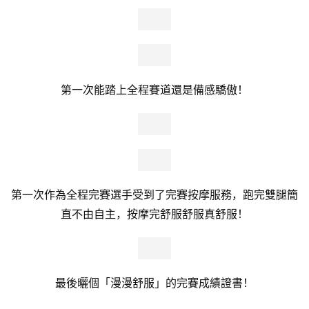
第一次能踏上全程賽道還是備感驕傲！
第一次作為全程完賽選手受到了完賽按摩服務，跑完雙腿簡
直不由自主，按摩完舒服舒服真舒服！
最後曬個「漫漫舒服」的完賽成績證書！