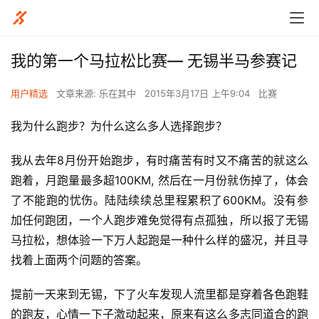
我的第一个马拉松比赛— 无锡半马参赛记
用户精选
文章来源: 乐在其中
2015年3月17日 上午9:04
比赛
我为什么跑步？为什么这么多人选择跑步？ 
我从去年8月份开始跑步，有时痛苦有时又不痛苦的就这么
跑着，月跑量最多超100KM, 然后在一月份就伤掉了，体会
了不能跑的忧伤。陆陆续续总里程累积了600KM。没有参
加任何跑团，一个人跑步难免觉得有点孤独，所以报了无锡
马拉松，想体验一下万人起跑是一种什么样的盛况，并且寻
找着上面两个问题的答案。
提前一天来到无锡，下了火车发现人流里都是穿着各色跑鞋
的跑友，心情一下子激动起来，原来有这么多志同道合的跑