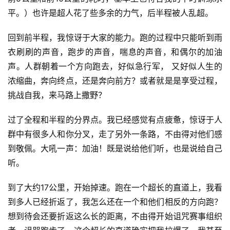
平。）也许是超人花了些多余的力气，后半程被人乱超。
回到前半程，我惊讶于大家的能力。跑的过程中只能听到雨
衣刷刷的声音，跑步的声音，喘息的声音，和偶尔的加油
声。人群朝着一个方向跑去，好似急行军， 又好似人生的
浓缩曲，奔向终点，还是奔向前方？或者就是是享受过程，
挑战自我，来马路上撒野？
过了全程和半程的分界点。我已经感觉有点疲惫，惊讶于人
群中有很多人和你分叉，走了另外一条路，不由得对他们感
到敬佩。大吼一声：加油！既是说给他们听，也是说给自己
听。
到了大约17公里，开始掉速。跑在一个超长的直道上，我看
到多人已经折返了，我怎么还在一个和他们相反的方向跑？
想到待会还要折返这么长的距离，不由得开始诅咒赛事组织