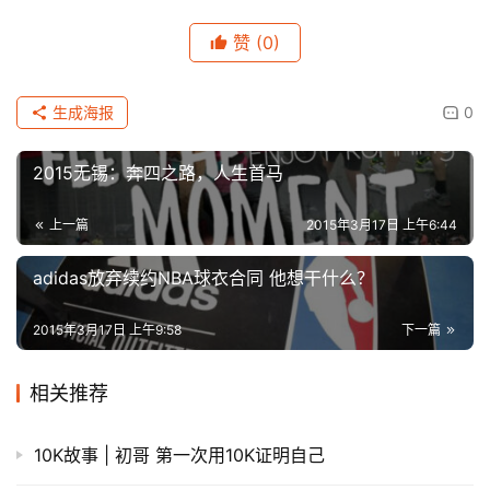
赞
(0)
生成海报
0
2015无锡：奔四之路，人生首马
上一篇
2015年3月17日 上午6:44
adidas放弃续约NBA球衣合同 他想干什么？
2015年3月17日 上午9:58
下一篇
相关推荐
10K故事 | 初哥 第一次用10K证明自己