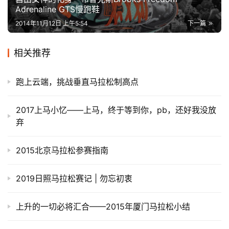
Adrenaline GTS慢跑鞋
2014年11月12日 上午5:54
下一篇
相关推荐
跑上云端，挑战垂直马拉松制高点
2017上马小忆——上马，终于等到你，pb，还好我没放
弃
2015北京马拉松参赛指南
2019日照马拉松赛记 | 勿忘初衷
上升的一切必将汇合——2015年厦门马拉松小结