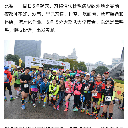
比赛－－周日5点起床，习惯性认枕毛病导致外地比赛前一
夜都睡不好，没事，早已习惯，排空、吃面包、检查装备和
补给，流水化作业。6点15分大部队大堂集合，头还是晕呼
呼，懒得说话，出发黄龙。