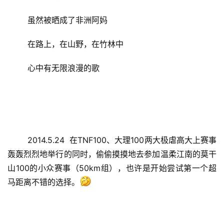
	虽然被晒成了非洲阿妈
	在路上，在山野，在竹林中
	心中有无限浪漫的歌
	2014.5.24  在TNF100、大理100两大极虐高大上赛事
轰轰烈烈地举行的同时，偷偷摸摸地去参加温柔江南的莫干
山100的小众赛事（50km组），也许是开始尝试第一个超
马距离不错的选择。