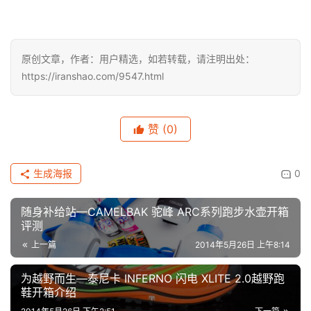
原创文章，作者：用户精选，如若转载，请注明出处：
https://iranshao.com/9547.html
赞
(0)
生成海报
0
随身补给站—CAMELBAK 驼峰 ARC系列跑步水壶开箱
评测
上一篇
2014年5月26日 上午8:14
为越野而生—泰尼卡 INFERNO 闪电 XLITE 2.0越野跑
鞋开箱介绍