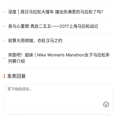
深度 | 周日马拉松大撞车 撞出你满意的马拉松了吗？
身与心重塑 再启二五五——2017上海马拉松战记
就算大雨倾城，亦赴汉马之约
奔跑吧！姐妹 | Nike Women’s Marathon女子马拉松系
列赛介绍
发表回复