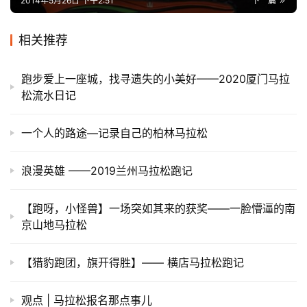
2014年5月26日 下午2:51
下一篇
相关推荐
跑步爱上一座城，找寻遗失的小美好——2020厦门马拉
松流水日记
一个人的路途—记录自己的柏林马拉松
浪漫英雄 ——2019兰州马拉松跑记
【跑呀，小怪兽】一场突如其来的获奖——一脸懵逼的南
京山地马拉松
【猎豹跑团，旗开得胜】—— 横店马拉松跑记
观点 | 马拉松报名那点事儿