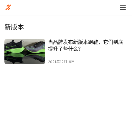
新版本
当品牌发布新版本跑鞋，它们到底
比
提升了些什么？
赛
2021年12月19日
观
察
装
备
训
练