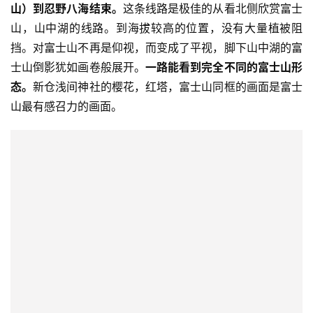
山）到忍野八海结束。
这条线路是极佳的从看北侧欣赏富士
山，山中湖的线路。到海拔较高的位置，没有大量植被阻
挡。对富士山不再是仰视，而变成了平视，脚下山中湖的富
士山倒影犹如画卷般展开。
一路能看到完全不同的富士山形
态。
新仓浅间神社的樱花，红塔，富士山同框的画面是富士
山最有感召力的画面。