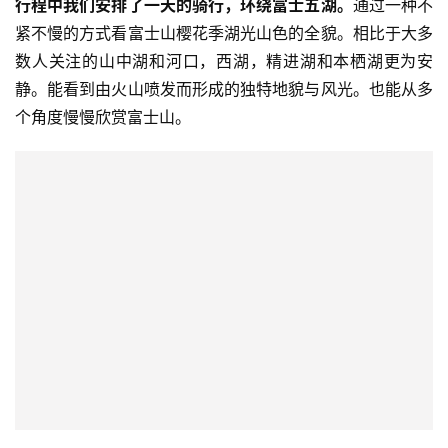
行程中我们安排了一天的骑行，环绕富士五湖。
通过一种不
紧不慢的方式看富士山樱花季湖光山色的全貌。相比于大多
数人关注的山中湖和河口，西湖，精进湖和本栖湖更为安
静。能看到由火山喷发而形成的独特地貌与风光。也能从多
个角度慢慢欣赏富士山。