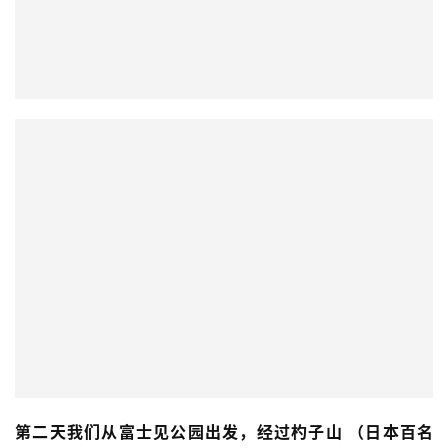
第二天我们从富士见公园出发，经过杓子山 （日本百名