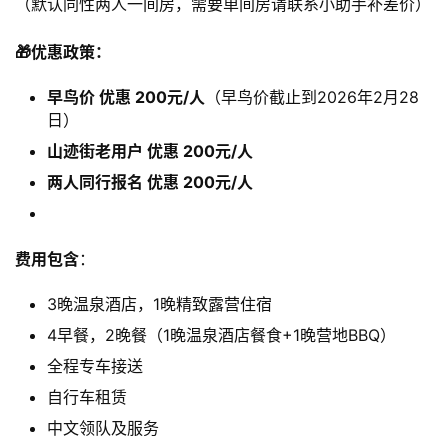
（默认同性两人一间房，需要单间房请联系小助手补差价）
🎁优惠政策：
早鸟价 优惠 200元/人
（早鸟价截止到2026年2月28
日）
山迹街老用户 优惠 200元/人
两人同行报名 优惠 200元/人
费用包含
：
3晚温泉酒店，1晚精致露营住宿
4早餐，2晚餐（1晚温泉酒店餐食+1晚营地BBQ）
全程专车接送
自行车租赁
中文领队及服务