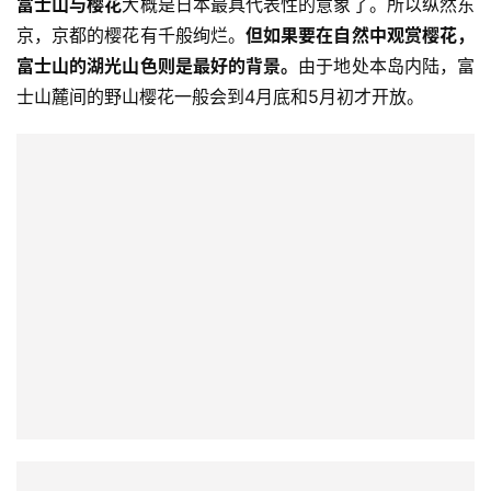
富士山与樱花
大概是日本最具代表性的意象了。所以纵然东
京，京都的樱花有千般绚烂。
但如果要在自然中观赏樱花，
富士山的湖光山色则是最好的背景。
由于地处本岛内陆，富
士山麓间的野山樱花一般会到4月底和5月初才开放。