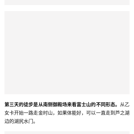
第三天的徒步是从南侧御殿场来看富士山的不同形态。
从乙
女卡开始一路走金时山，如果体能好，可以一直走到芦之湖
边的湖尻水门。