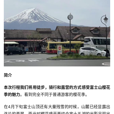
简介
本次行程我们将用徒步，骑行和露营的方式感受富士山樱花
季的魅力
。看到完全不同于普通游客的樱花季。
在4月下旬富士山顶还有大量残雪的时候，山麓已经显露出
连片的苍翠，而此时樱花盛开再结合富士五湖的光影呈现出