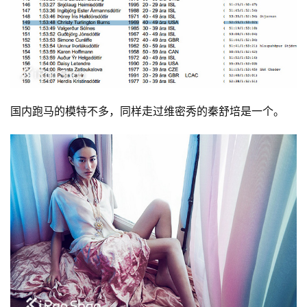
国内跑马的模特不多，同样走过维密秀的秦舒培是一个。