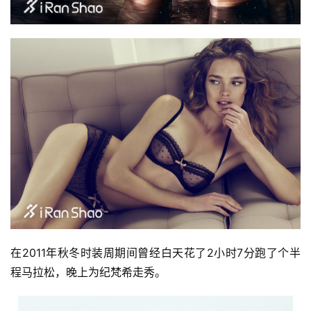
在2011年秋冬时装周期间曾经白天花了2小时7分跑了个半
程马拉松，晚上为纪梵希走秀。