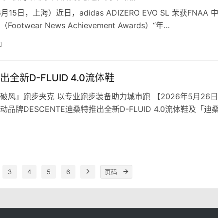
月15日，上海）近日，adidas ADIZERO EVO SL 荣获FNAA 
ootwear News Achievement Awards）“年…
日
全新D-FLUID 4.0流体鞋
破风」跑步夹克 以专业跑步装备助力城市跑 【2026年5月26
品牌DESCENTE迪桑特推出全新D-FLUID 4.0流体鞋及「迪
夹克，围绕…
3
4
5
6