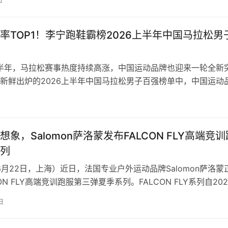
日
率TOP1！李宁跑鞋霸榜2026上半年中国马拉松男
上半年，马拉松赛事热度持续高涨，中国运动品牌也迎来一轮全新
新鲜出炉的2026上半年中国马拉松男子百强榜单中，中国运动
眼，以28席强势领跑，同时，…
象，Salomon萨洛蒙发布FALCON FLY高端竞训
列
年6月22日，上海）近日，法国专业户外运动品牌Salomon萨洛蒙
ON FLY高端竞训跑服第三弹夏季系列。FALCON FLY系列自20
，…
日