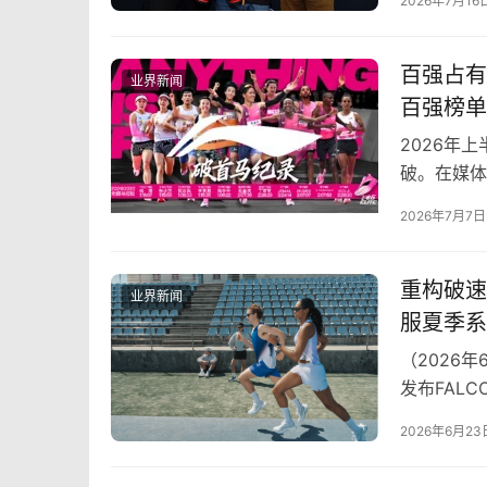
2026年7月16
百强占有
业界新闻
百强榜单
2026年
破。在媒体
李宁表现抢
2026年7月7日
重构破速想
业界新闻
服夏季系
（2026
发布FALC
初首发以来
2026年6月23