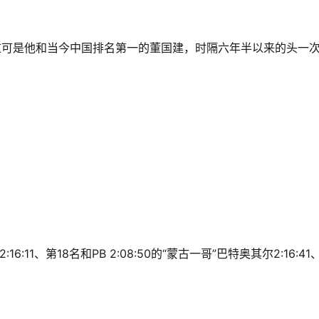
这可是他和当今中国排名第一的董国建，时隔六年半以来的头一
6:11、第18名和PB 2:08:50的“蒙古一哥”巴特奥其尔2:16:41