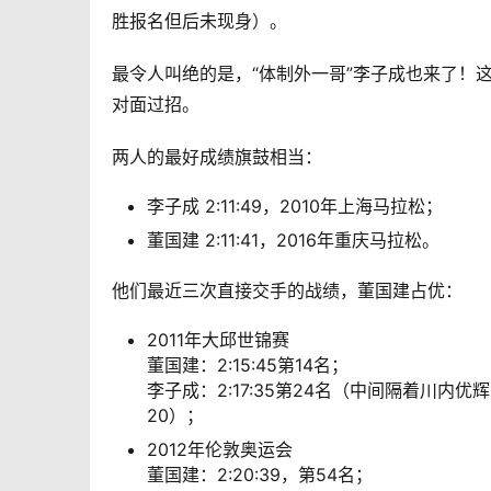
胜报名但后未现身）。
最令人叫绝的是，“体制外一哥”李子成也来了！
对面过招。
两人的最好成绩旗鼓相当： 
李子成 2:11:49，2010年上海马拉松；
董国建 2:11:41，2016年重庆马拉松。
他们最近三次直接交手的战绩，董国建占优：
2011年大邱世锦赛
董国建：2:15:45第14名；
李子成：2:17:35第24名（中间隔着川内优辉2:1
20）；
2012年伦敦奥运会
董国建：2:20:39，第54名；