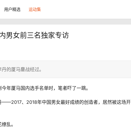
用户精选
运动集
国内男女前三名独家专访
李丹的厦马鏖战经过。
到今年厦马国内选手名单时，笔者吓了一跳。
—2017、2018年中国男女最好成绩的创造者，居然被这场
花缭乱。