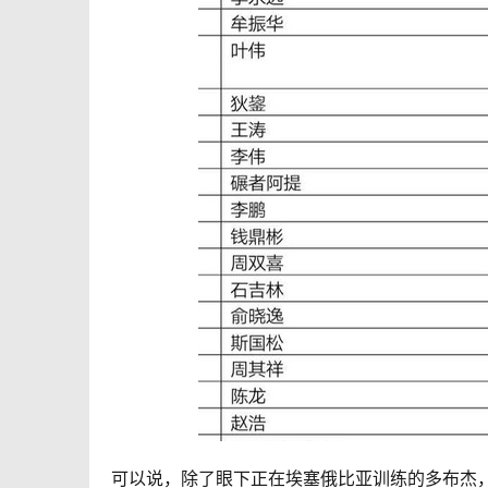
可以说，除了眼下正在埃塞俄比亚训练的多布杰