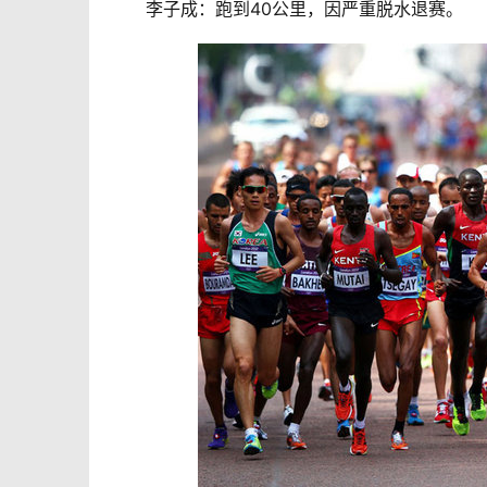
李子成：跑到40公里，因严重脱水退赛。