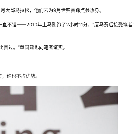
年4月大邱马拉松，他们去为9月世锦赛踩点兼热身。
一直不错——2010年上马刚跑了2小时11分。”厦马赛后接受笔者
比赛过。”董国建也向笔者证实。
！
言，谁也不占优势。