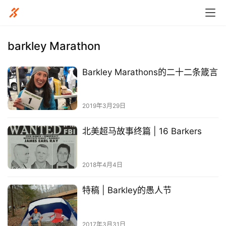
barkley Marathon
Barkley Marathons的二十二条箴言
比
赛
2019年3月29日
观
北美超马故事终篇 | 16 Barkers
察
装
2018年4月4日
备
特稿 | Barkley的愚人节
训
练
2017年3月31日