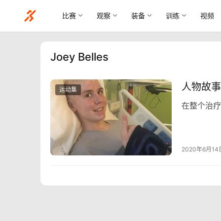
比赛
观察
装备
训练
视频
Joey Belles
人物故事
运动集
在整个治疗
2020年6月14