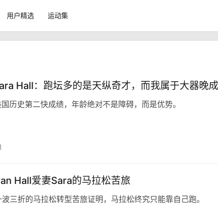
用户精选
运动集
Sara Hall：跑坛多的是天纵奇才，而我属于大器晚
美国历史第二快成绩，年龄绝对不是障碍，而是优势。
日
Ryan Hall爱妻Sara的马拉松苦旅
一波三折的马拉松转型苦旅证明，马拉松终究只能靠自己跑。