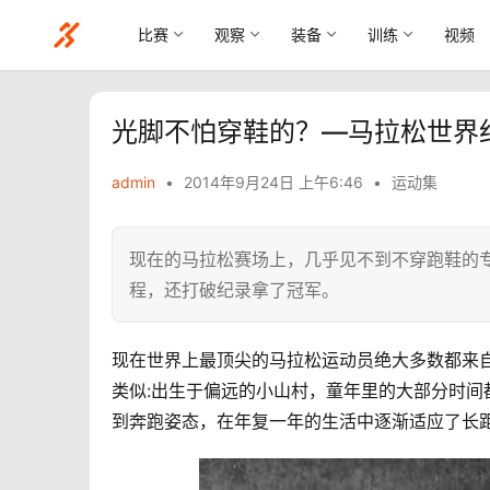
比赛
观察
装备
训练
视频
光脚不怕穿鞋的？—马拉松世界
admin
•
2014年9月24日 上午6:46
•
运动集
现在的马拉松赛场上，几乎见不到不穿跑鞋的
程，还打破纪录拿了冠军。
现在世界上最顶尖的马拉松运动员绝大多数都来
类似:出生于偏远的小山村，童年里的大部分时
到奔跑姿态，在年复一年的生活中逐渐适应了长