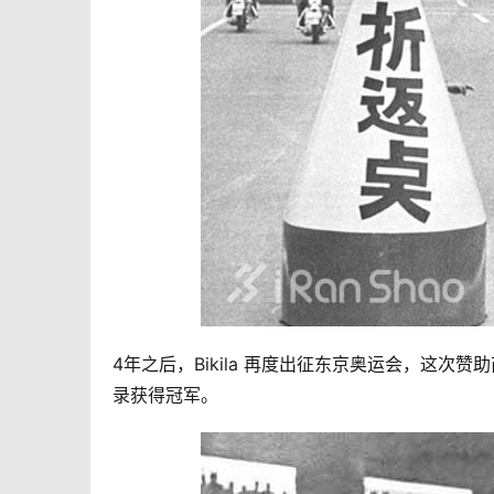
4年之后，Bikila 再度出征东京奥运会，这次赞
录
获得冠军。