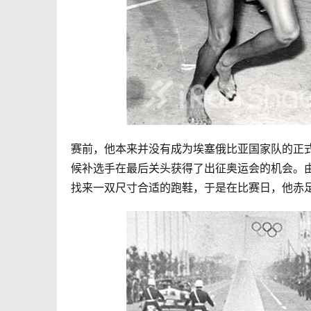
赛前，他本来并没有成为埃塞俄比亚国家队的正
候补选手在最后关头获得了出征奥运会的机会。由于出
找来一双尺寸合适的跑鞋，于是在比赛日，他赤