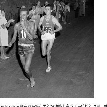
be Bikila 赤脚在罗马城市里的柏油路上完成了马拉松的项目，