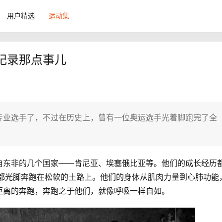
用户精选
运动集
纪录那点事儿
专业选手了，不过在历史上，曾有一位奥运选手光着脚跑完了全
自东非的几个国家——肯尼亚、埃塞俄比亚等。他们的成长经历
间都光脚奔跑在松软的土路上。他们的身体从肌肉力量到心肺功能
距离的奔跑，奔跑之于他们，就像呼吸一样自如。