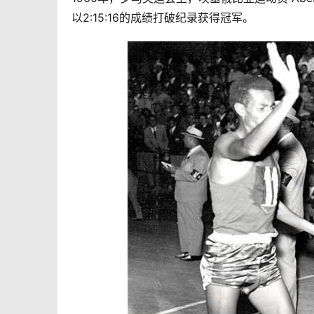
以2:15:16的成绩打破
纪录
获得冠军。