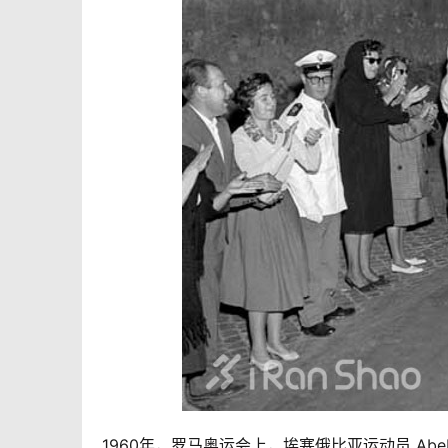
1960年，罗马奥运会上，埃塞俄比亚运动员 Abe