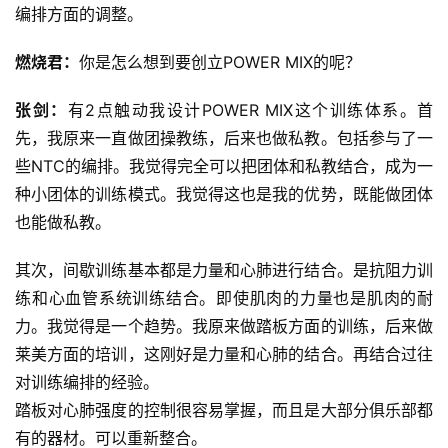
编排方面的调整。
燃烧君：
你是怎么想到要创立POWER MIX的呢？
张剑：
有2点触动我设计POWER MIX这个训练体系。首
先，我原来一直做团操教练，后来也做私教。包括参与了一
些NTC的编排。我觉得完全可以把团体和私教结合，成为一
种小团体的训练模式。我觉得这也是我的优势，既能做团体
也能做私教。
其次，间歇训练基本都是力量和心肺进行结合。是抗阻力训
练和心血管系统训练结合。即使肌肉的力量也是肌肉的耐
力。我觉得是一个趋势。我原来做踏板方面的训练，后来做
比
莱美方面的培训，这刚好是力量和心肺的结合。再结合过往
赛
对训练编排的经验。
踏板对心肺强度的控制很容易掌握，而且是大部分俱乐部都
观
有的器材。可以重新整合。