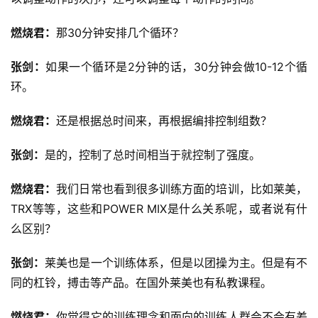
燃烧君：
那30分钟安排几个循环？
张剑：
如果一个循环是2分钟的话，30分钟会做10-12个循
环。
燃烧君：
还是根据总时间来，再根据编排控制组数？
张剑：
是的，控制了总时间相当于就控制了强度。
燃烧君：
我们日常也看到很多训练方面的培训，比如莱美，
TRX等等，这些和POWER MIX是什么关系呢，或者说有什
么区别？
张剑：
莱美也是一个训练体系，但是以团操为主。但是有不
同的杠铃，搏击等产品。在国外莱美也有私教课程。
燃烧君：
你觉得它的训练理念和面向的训练人群会不会有差