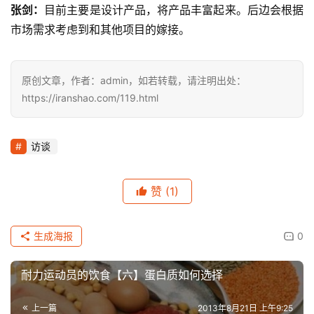
张剑：
目前主要是设计产品，将产品丰富起来。后边会根据
市场需求考虑到和其他项目的嫁接。
原创文章，作者：admin，如若转载，请注明出处：
https://iranshao.com/119.html
访谈
赞
(1)
生成海报
0
耐力运动员的饮食【六】蛋白质如何选择
上一篇
2013年8月21日 上午9:25