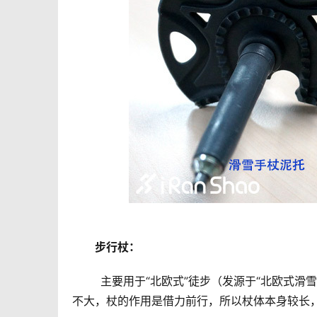
	步行杖：
	主要用于“北欧式”徒步（发源于“北欧式滑雪”，也叫“越野滑雪”），平地环境为主，上下坡较少，一般运动强度
不大，杖的作用是借力前行，所以杖体本身较长