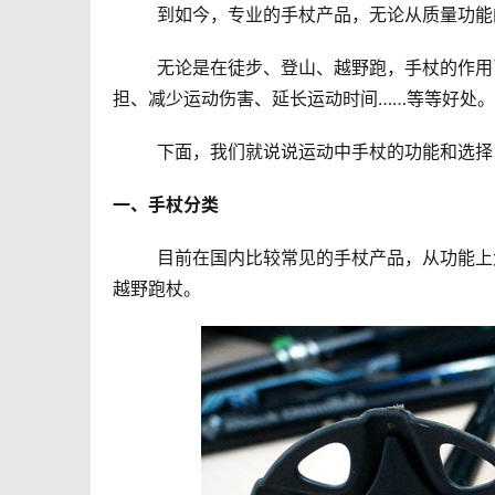
	到如今，专业的手杖产品，无论从质量功
	无论是在徒步、登山、越野跑，手杖的作用已经得到了充分的验证，合理的使用手杖，可以减轻膝盖腿部的负
担、减少运动伤害、延长运动时间……等等好处。
	下面，我们就说说运动中手杖的功能和选
一、手杖分类
	目前在国内比较常见的手杖产品，从功能上大致可以列出：步行杖、登山杖、滑雪杖、登山滑雪杖，还有就是
越野跑杖。