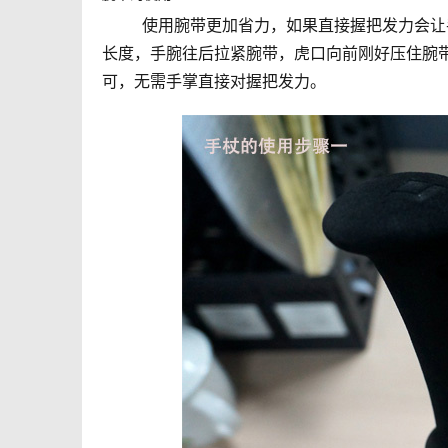
	使用腕带更加省力，如果直接握把发力会让手部苦不堪言；正确的方法是，手从下往上穿过腕带环，调节腕带
长度，手腕往后拉紧腕带，虎口向前刚好压住腕
可，无需手掌直接对握把发力。