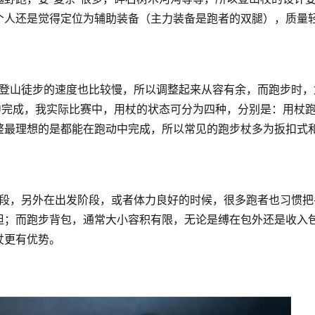
个人还是觉得定位为辅助装备（主力装备是跑者的双腿），质量
中完成，我实际比赛中，用杖的状态可分为四种，分别是：用杖跑
整最理想的是都能在跑动中完成，所以常见的跑步杖多为扳扣式
担；而跑步背包，通常大小容积有限，无论是缚在包外还是收入
杖更有优势。