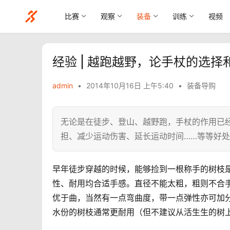
比赛
观察
装备
训练
视频
经验 | 越跑越野，论手杖的选择
admin
•
2014年10月16日 上午5:40
•
装备导购
无论是在徒步、登山、越野跑，手杖的作用已
担、减少运动伤害、延长运动时间……等等好
早年徒步穿越的时候，能够捡到一根称手的树枝
性、耐用均合适手感。直径不能太粗，粗则不合
优于曲，当然有一点弯曲度，带一点弹性亦可加
水份的树枝通常更耐用（但不建议从活生生的树