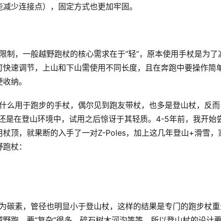
能减少连接点），固定方式也更加牢固。
可快速调节，上山和下山需使用不同长度，且在奔跑中要操作简
便收纳。
es折叠杖还是在登山环境中，试用之后惊讶于其轻质。4-5年前，我开始
顶，就果断的入手了一对Z-Poles，加上这几年登山+滑雪，
野跑杖：
野跑，要“复杂”很多，碎石树木河沟等等，所以登山杖的设计