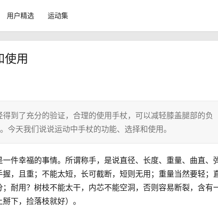
用户精选
运动集
和使用
经得到了充分的验证，合理的使用手杖，可以减轻膝盖腿部的负
处。今天我们说说运动中手杖的功能、选择和使用。
是一件幸福的事情。所谓称手，是说直径、长度、重量、曲直、
手握，且重；不能太短，长可截断，短则无用；重量当然要轻；
分；耐用？树枝不能太干，内芯不能空洞，否则容易断裂，含有
上掰下，捡落枝就好）。