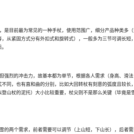
等，从紧固方式分有外扣式和旋转式），一般多为三节可调长短
质。
式不同，也有直和曲的分别，比如大回转杖有刻意的弧度且较长
似登山杖的泥托）大小比较重要，杖尖则不是那么关键（毕竟是