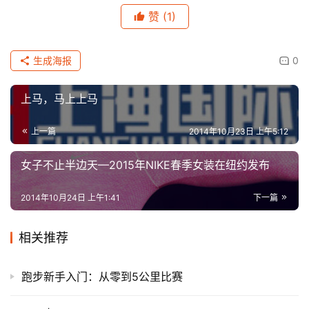
赞
(1)
生成海报
0
上马，马上上马
上一篇
2014年10月23日 上午5:12
女子不止半边天—2015年NIKE春季女装在纽约发布
2014年10月24日 上午1:41
下一篇
相关推荐
跑步新手入门：从零到5公里比赛