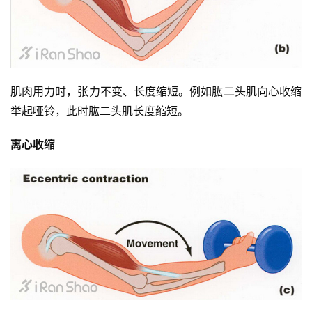
肌肉用力时，张力不变、长度缩短。例如肱二头肌向心收缩
举起哑铃，此时肱二头肌长度缩短。
离心收缩