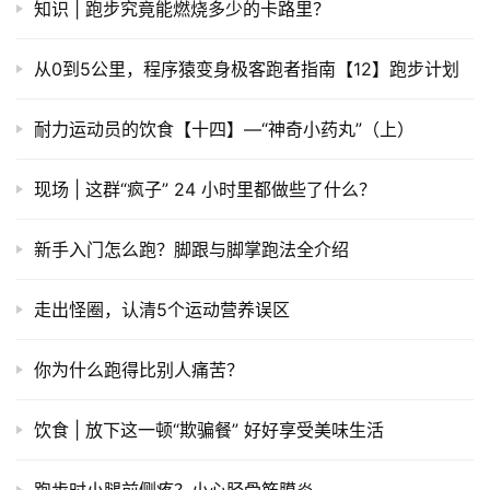
知识 | ​跑步究竟能燃烧多少的卡路里？
从0到5公里，程序猿变身极客跑者指南【12】跑步计划
耐力运动员的饮食【十四】—“神奇小药丸”（上）
现场 | 这群“疯子” 24 小时里都做些了什么？
新手入门怎么跑？脚跟与脚掌跑法全介绍
走出怪圈，认清5个运动营养误区
你为什么跑得比别人痛苦？
饮食 | 放下这一顿“欺骗餐” 好好享受美味生活
跑步时小腿前侧疼？小心胫骨筋膜炎