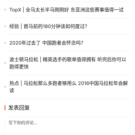
TopX | 全马太长半马刚刚好 东亚洲这些赛事值得一试
经验 | ​首马前的180分钟该如何度过？
2020年过去了 中国跑者会怀念吗？
波士顿马拉松 | 精英选手的歌单值得拥有 听完后你可以
跑得更快
热点 | 马拉松那么多跑者够用么 2016中国马拉松年会解
读
发表回复