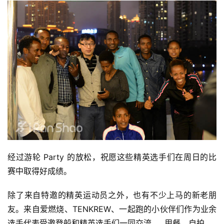
经过游轮 Party 的放松，祝愿这些精英选手们在周日的比
赛中取得好成绩。
除了来自特邀的精英运动员之外，也有不少上马的新老朋
友。
来自爱燃烧、TENKREW、一起跑的小伙伴们
作为业余
选手代表受邀登船和精英选手们一同交流……用餐，自拍。