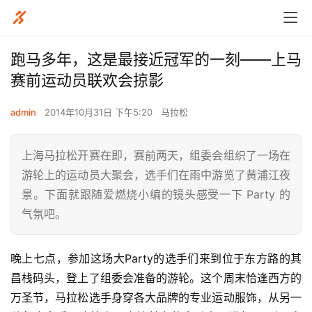
跑马多年，这是最接近冠军的一刻——上马
赛前运动员联欢会掠影
admin
2014年10月31日 下午5:20
马拉松
上海马拉松开赛在即，赛前两天，组委会组织了一场在
游轮上的运动员大聚会，选手们在雨中游览了黄浦江夜
景。下面就跟随爱燃烧小编的镜头感受一下 Party 的
气氛吧。
晚上七点，参加这场大Party的选手们来到位于东方路的
其
昌栈码头，登上了组委会准备的游轮。这个周末
恰逢西方的
万圣节，马拉松选手身穿各大品牌的专业运动服饰，从另一