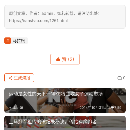
原创文章，作者：admin，如若转载，请注明出处：
https://iranshao.com/1261.html
马拉松
赞
(2)
生成海报
0
运动是女性的天下—NIKE将主攻女子运动市场
上一篇
2014年10月31日 上午7:59
上马冠军祖传的破纪录秘诀，传给有缘跑者