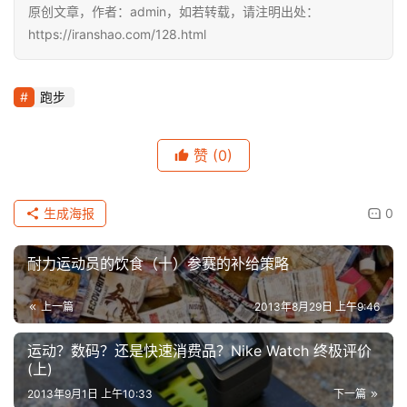
原创文章，作者：admin，如若转载，请注明出处：
https://iranshao.com/128.html
跑步
赞
(0)
生成海报
0
耐力运动员的饮食（十）参赛的补给策略
上一篇
2013年8月29日 上午9:46
运动？数码？还是快速消费品？Nike Watch 终极评价
(上)
2013年9月1日 上午10:33
下一篇