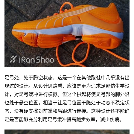
足弓处，处于腾空状态。这是一个在其他跑鞋中几乎没有出
现过的设计。从设计思路看，应该是更为追求足部仿生学设
计，对足弓缓冲进行模拟。但这个拱起将使足弓部的脚外沿
也处于悬空位置，相当于让足弓位置干脆处于动态不稳定状
态，没有硬支撑对前掌和后跟进行连接。这种设计还不能确
定是否能够充分利用足弓缓冲提高跑步效率，减少伤病。