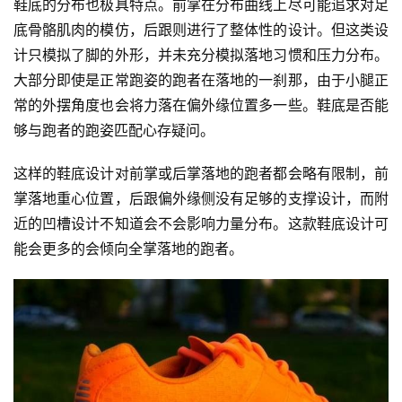
鞋底的分布也极具特点。前掌在分布曲线上尽可能追求对足
底骨骼肌肉的模仿，后跟则进行了整体性的设计。但这类设
计只模拟了脚的外形，并未充分模拟落地习惯和压力分布。
大部分即使是正常跑姿的跑者在落地的一刹那，由于小腿正
常的外摆角度也会将力落在偏外缘位置多一些。鞋底是否能
够与跑者的跑姿匹配心存疑问。
这样的鞋底设计对前掌或后掌落地的跑者都会略有限制，前
掌落地重心位置，后跟偏外缘侧没有足够的支撑设计，而附
近的凹槽设计不知道会不会影响力量分布。这款鞋底设计可
能会更多的会倾向全掌落地的跑者。