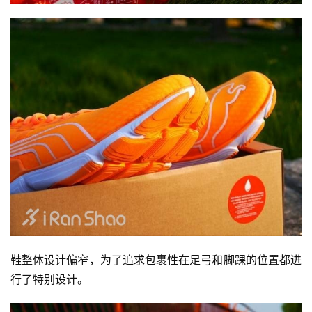
鞋整体设计偏窄，为了追求包裹性在足弓和脚踝的位置都进
行了特别设计。