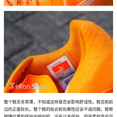
整个鞋舌非常薄，不知道这样是否会影响舒适性。鞋舌和前
边的正面较长。整个鞋的贴合和包裹性应该不成问题。鞋帮
脚踝位置的保护中规中矩，没有过多保护，但是柔软度也可