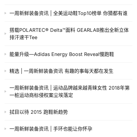
一周新鲜装备资讯 | 全美运动鞋Top10榜单 你猜都有谁
搭载POLARTEC® Delta™面料 GEARLAB推出全新立体
排汗速干Tee
能量升级—Adidas Energy Boost Reveal慢跑鞋
精选 | 一周新鲜装备资讯 有趣的事每天都在发生
一周新鲜装备资讯 | 运动品牌越来越青睐女性 2018年第
一桩运动商标侵权案尘埃落定
拭目以待 2015 跑鞋新趋势
一周新鲜装备资讯 | 手环也能让你怀孕