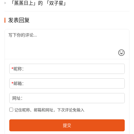
「蒸蒸日上」的 「双子星」
发表回复
*
昵称：
*
邮箱：
网址：
记住昵称、邮箱和网址，下次评论免输入
提交