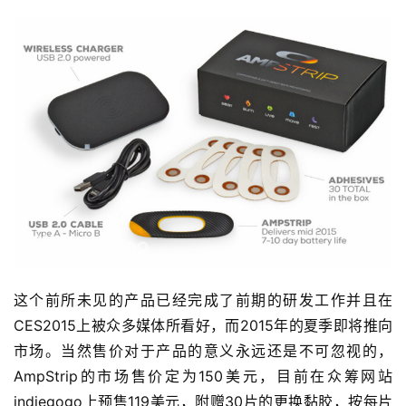
这个前所未见的产品已经完成了前期的研发工作并且在
CES2015上被众多媒体所看好，而2015年的夏季即将推向
市场。当然售价对于产品的意义永远还是不可忽视的，
AmpStrip的市场售价定为150美元，目前在众筹网站
indiegogo上预售119美元，附赠30片的更换黏胶，按每片