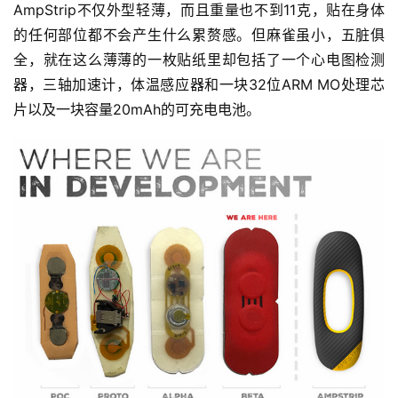
AmpStrip不仅外型轻薄，而且重量也不到11克，贴在身体
的任何部位都不会产生什么累赘感。但麻雀虽小，五脏俱
全，就在这么薄薄的一枚贴纸里却包括了一个心电图检测
器，三轴加速计，体温感应器和一块32位ARM MO处理芯
片以及一块容量20mAh的可充电电池。