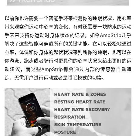
以前你也许需要一个智能手环来检测你的睡眠状况，用心率
带来观察你运动中心率的变化，有时还需要一块防水的运动
手表来支持你运动时身体状态的记录，如今AmpStrip几乎
解决了这些智能可穿戴所有的关键功能。它可以轻松地通过
心率，体温和你身体的起伏状况来判断你的睡眠，也可以在
你游泳，跑步或者骑行时更具你的心率状况来给出更好的运
比
动建议，而这些AmpStrip都会通过内部的传感器自动追
赛
踪，无需用户进行运动或者是睡眠模式的切换。
观
察
装
备