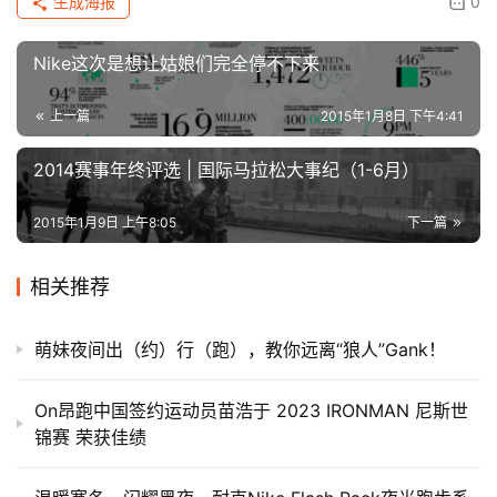
生成海报
0
​Nike这次是想让姑娘们完全停不下来
上一篇
2015年1月8日 下午4:41
2014赛事年终评选 | 国际马拉松大事纪（1-6月）
2015年1月9日 上午8:05
下一篇
相关推荐
萌妹夜间出（约）行（跑），教你远离“狼人”Gank！
On昂跑中国签约运动员苗浩于 2023 IRONMAN 尼斯世
锦赛 荣获佳绩