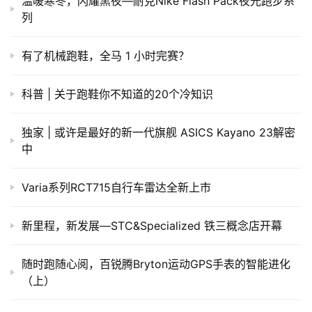
温暖寒冬，闪耀黑夜—耐克Nike Flash Pack夜光跑步系
列
有了机械跑鞋，全马 1 小时完赛？
科普 | 关于跑鞋你不知道的20个冷知识
独家 | 或许是最好的新一代旗舰 ASICS Kayano 23解密
中
Varia系列RCT715自行车雷达全新上市
新里程，新发展—STC&Specialized 铁三概念店开幕
​随时跑随心阅，百锐腾Bryton运动GPS手表的智能进化
（上）