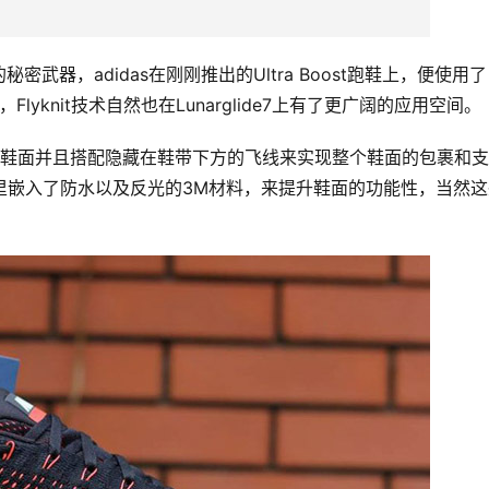
器，adidas在刚刚推出的Ultra Boost跑鞋上，便使用了
，Flyknit技术自然也在Lunarglide7上有了更广阔的应用空间。
lyknit鞋面并且搭配隐藏在鞋带下方的飞线来实现整个鞋面的包裹和
e的鞋面里嵌入了防水以及反光的3M材料，来提升鞋面的功能性，当然