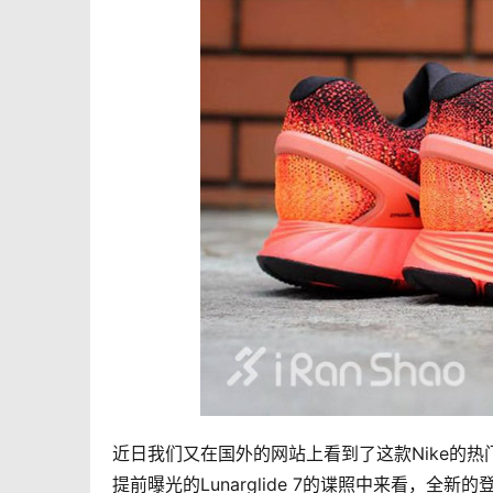
近日我们又在国外的网站上看到了这款Nike的热门跑
提前曝光的Lunarglide 7的谍照中来看，全