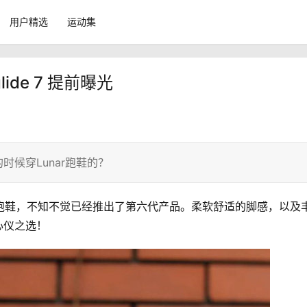
用户精选
运动集
lide 7 提前曝光
的时候穿Lunar跑鞋的？
de系列跑鞋，不知不觉已经推出了第六代产品。柔软舒适的脚感，以及
的心仪之选！