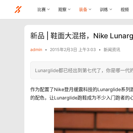
比赛
观察
装备
训练
视频
​新品 | 鞋面大混搭，Nike Lunarg
admin
•
2015年2月3日 上午3:03
•
新闻资讯
Lunarglide都已经出到第七代了，你是哪一代
作为配置了Nike登月缓震科技的Lunargli
的配色，让Lunarglide跑鞋成为不少入门跑者