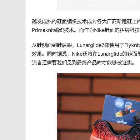
越发成熟的鞋面编织技术成为各大厂商新跑鞋上的秘密武
Primeknit编织技术。而作为Nike鞋面的招牌科技
从鞋侧面到鞋后跟，Lunarglide7都使用了F
效果。同时据悉，Nike还将在Lunarglid
流言还需要我们见到最终产品时才能够被证实。