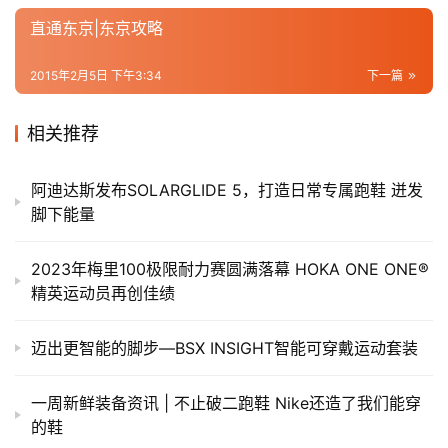
直通东京|东京攻略
2015年2月5日 下午3:34
下一篇
相关推荐
阿迪达斯发布SOLARGLIDE 5，打造日常专属跑鞋 迸发
脚下能量
2023年梅里100极限耐力赛圆满落幕 HOKA ONE ONE®
精英运动员再创佳绩
迈出更智能的脚步—BSX INSIGHT智能可穿戴运动套装
一周新鲜装备资讯 | 不止破二跑鞋 Nike还造了我们能穿
的鞋