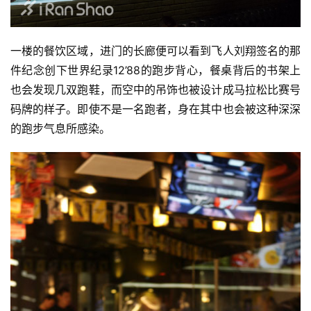
一楼的餐饮区域，进门的长廊便可以看到飞人刘翔签名的那
件纪念创下世界纪录12’88的跑步背心，餐桌背后的书架上
也会发现几双跑鞋，而空中的吊饰也被设计成马拉松比赛号
码牌的样子。即使不是一名跑者，身在其中也会被这种深深
的跑步气息所感染。