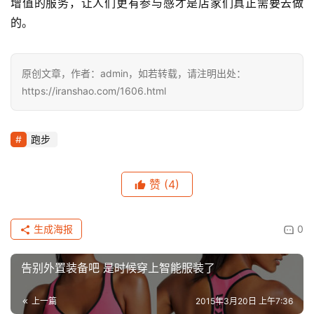
增值的服务，让人们更有参与感才是店家们真正需要去做
的。
原创文章，作者：admin，如若转载，请注明出处：
https://iranshao.com/1606.html
跑步
赞
(4)
生成海报
0
告别外置装备吧 是时候穿上智能服装了
上一篇
2015年3月20日 上午7:36