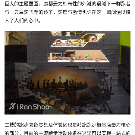
巨大的主题壁画，魔都最为标志性的外滩的晨曦下一群跑者
与一只急速飞奔的羚羊，速度与激情也许在这一瞬间便以植
入了人们的心中。
比
赛
二楼的跑步装备零售及体验区也是羚跑跑步概念店最为核心
的部分，目前的主流跑步运动装备在这里可以实现一站式的