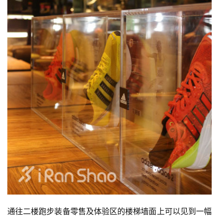
通往二楼跑步装备零售及体验区的楼梯墙面上可以见到一幅