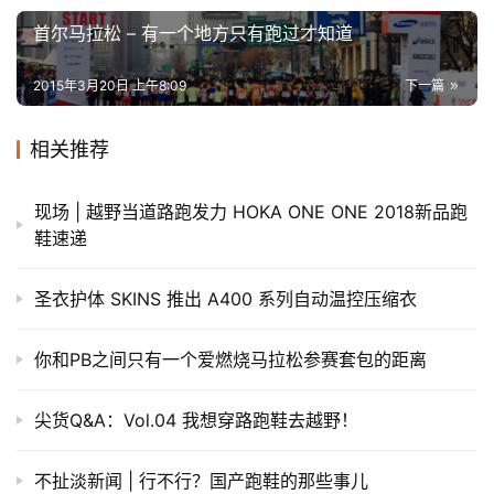
首尔马拉松 – 有一个地方只有跑过才知道
2015年3月20日 上午8:09
下一篇
相关推荐
现场 | 越野当道路跑发力 HOKA ONE ONE 2018新品跑
鞋速递
圣衣护体 SKINS 推出 A400 系列自动温控压缩衣
你和PB之间只有一个爱燃烧马拉松参赛套包的距离
尖货Q&A：Vol.04 我想穿路跑鞋去越野！
不扯淡新闻 | 行不行？国产跑鞋的那些事儿