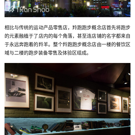
相比与传统的运动产品零售店，羚跑跑步概念店首先将跑步
的元素融植于了店内的每个角落，甚至连店铺的名字都来自
于永远奔跑着的羚羊。整个羚跑跑步概念店由一楼的餐饮区
域与二楼的跑步装备零售及体验区组成。