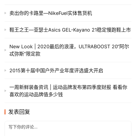
卖出你的卡路里—NikeFuel实体售货机
鞋王之王—亚瑟士Asics GEL-Kayano 21稳定慢跑鞋上市
New Look | 2020最后的浪漫，ULTRABOOST 20“阿尔
忒弥斯”限定款
2015第十届中国户外产业年度评选盛大开启
一周新鲜装备资讯 | 运动品牌发布第四季度财报 看看你
喜欢的运动品牌值多少钱
发表回复