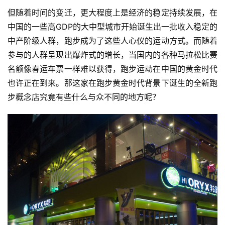
但随着时间的变迁，更大程度上是经济的稳定持续发展，在
中国的一些高GDP的大中型城市开始诞生出一批收入稳定的
中产阶级人群，跑步成为了这些人心仪的运动方式。而随着
参与的人群呈现出爆炸式的增长，当国内的各种马拉松比赛
名额像春运车票一样难以获得，跑步运动在中国的黄金时代
也许正在到来。那这家在跑步黄金时代背景下诞生的全新跑
步概念店究竟有些什么与众不同的地方呢？