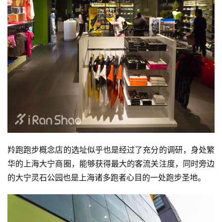
动
集
羚跑跑步概念店的选址似乎也是经过了充分的调研，身处繁
华的上海大宁商圈，能够获得最大的客流关注度，同时旁边
的大宁灵石公园也是上海诸多跑者心目的一处跑步圣地。