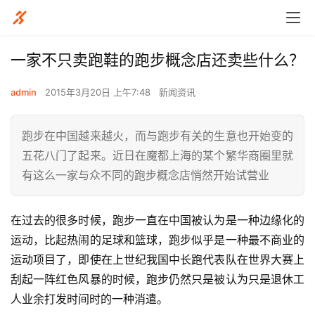
​一家不只卖跑鞋的跑步概念店还卖些什么？
admin
2015年3月20日 上午7:48
新闻资讯
跑步在中国越来越火，而与跑步有关的生意也开始变的
五花八门了起来。近日在魔都上海的某个繁华商圈里就
有这么一家与众不同的跑步概念店悄然开始试营业
在过去的很多时候，跑步一直在中国被认为是一种边缘化的
运动，比起热闹的足球和篮球，跑步似乎是一种最不商业的
运动项目了，即使在上世纪我国中长跑代表队在世界大赛上
刮起一阵红色风暴的时候，跑步仍然只是被认为只是退休工
人业余打发时间时的一种消遣。