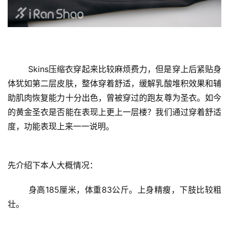
	Skins压缩衣穿起来比较麻烦费力，但是穿上后紧贴身
体犹如第二层皮肤，整体穿着舒适，缓解乳酸堆积效果和辅
助肌肉恢复能力十分出色，曾被穿过的跑友尊为圣衣。如今
的黄金圣衣是否能在表现上更上一层楼？我们通过穿着舒适
度，功能表现上来一一说明。
先介绍下本人大概情况：
	身高185厘米，体重83公斤。上身精瘦，下肢比较粗
壮。