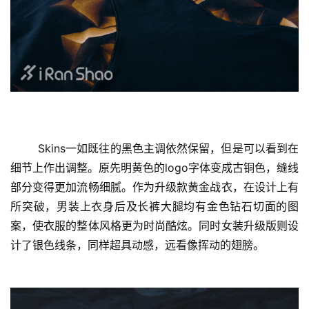
	Skins一如既往的黑色主调依然保留，但是可以看到在
细节上作出调整。原先明黄色的logo字体变成古铜色，缝线
部分变得更加流畅细腻。作为升级款黄金战衣，在设计上有
所突破，男装上衣身后及长裤大腿均有金色钻石切面的图
案，使衣服的整体风格更为时尚酷炫。同时女装升级版则设
计了银色线条，同样超具动感，远看像挥动的翅膀。