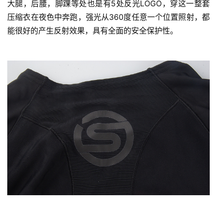
大腿，后腰，脚踝等处也是有5处反光LOGO，穿这一整套
压缩衣在夜色中奔跑，强光从360度任意一个位置照射，都
能很好的产生反射效果，具有全面的安全保护性。