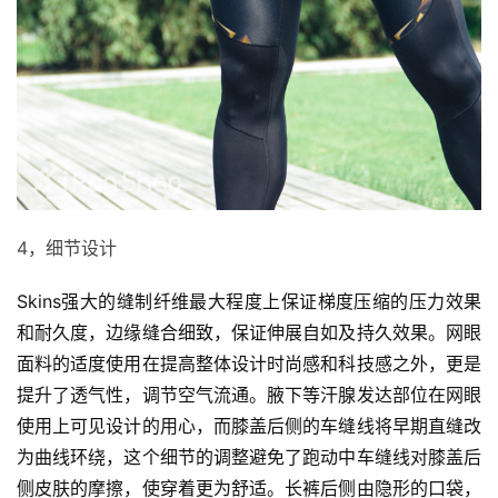
4，细节设计
Skins强大的缝制纤维最大程度上保证梯度压缩的压力效果
和耐久度，边缘缝合细致，保证伸展自如及持久效果。网眼
面料的适度使用在提高整体设计时尚感和科技感之外，更是
提升了透气性，调节空气流通。腋下等汗腺发达部位在网眼
使用上可见设计的用心，而膝盖后侧的车缝线将早期直缝改
为曲线环绕，这个细节的调整避免了跑动中车缝线对膝盖后
侧皮肤的摩擦，使穿着更为舒适。长裤后侧由隐形的口袋，