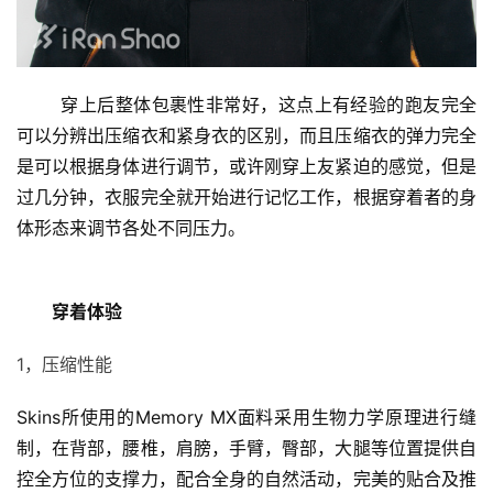
	穿上后整体包裹性非常好，这点上有经验的跑友完全
可以分辨出压缩衣和紧身衣的区别，而且压缩衣的弹力完全
是可以根据身体进行调节，或许刚穿上友紧迫的感觉，但是
过几分钟，衣服完全就开始进行记忆工作，根据穿着者的身
体形态来调节各处不同压力。
	穿着体验
1，压缩性能
Skins所使用的Memory MX面料采用生物力学原理进行缝
制，在背部，腰椎，肩膀，手臂，臀部，大腿等位置提供自
控全方位的支撑力，配合全身的自然活动，完美的贴合及推