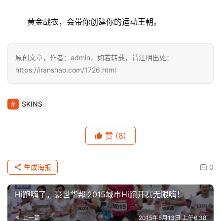
	黄金战衣，会带你创建你的运动王朝。
原创文章，作者：admin，如若转载，请注明出处：
https://iranshao.com/1726.html
SKINS
赞
(8)
生成海报
0
Hi跑嗨了，豪世华邦·2015城市Hi跑开赛无限嗨！
上一篇
2015年5月13日 上午6:38