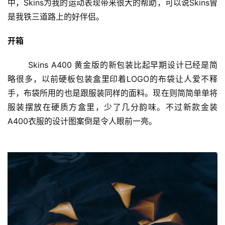
中，Skins为我的运动表现带来很大的帮助，可以说Skins曾
是我铁三道路上的好伴侣。
开箱
	Skins A400 黄金版的新包装比起早期设计已经是简
略很多，以前硬板包装盒里印着LOGO的布袋让人爱不释
手，布袋所用的也是跟服装同样的面料。现在则简简单单将
服装摆放在硬质方盒里，少了几分韵味。不过新款金装
A400衣服的设计图案倒是令人眼前一亮。