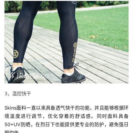
比
赛
观
察
3，温控快干
装
备
Skins面料一直以来具备透气快干的功能，并且能够根据环
境温度进行调节，优化穿着的舒适感。同时面料具备
训
50+UV防晒，在烈日下也能提供更专业的防护，避免强日
练
照灼伤。