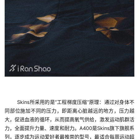
	Skins所采用的是“工程梯度压缩”原理：通过对身体不
同部位施加不同的压力，即距离心脏越远的地方，压力越
大，促进血液的循环，从而提高氧气供给，激发运动肌群活
力，全面提升力量、速度和耐力。A400是Skins旗下旗舰系
列，逐步成为运动爱好者最推崇的型号，最适合每周运动超