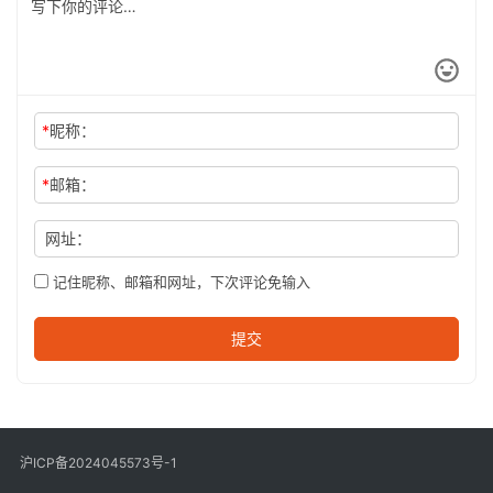
*
昵称：
*
邮箱：
网址：
记住昵称、邮箱和网址，下次评论免输入
提交
沪ICP备2024045573号-1