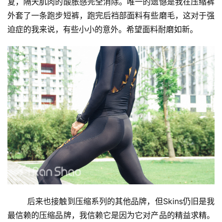
复，隔天肌肉的酸胀感完全消除。唯一的遗憾是我在压缩裤
外套了一条跑步短裤，跑完后裆部面料有些磨毛，这对于强
迫症的我来说，有些小小的意外。希望面料耐磨如新。
	后来也接触到压缩系列的其他品牌，但Skins仍旧是我
最信赖的压缩品牌，我信赖它是因为它对产品的精益求精。