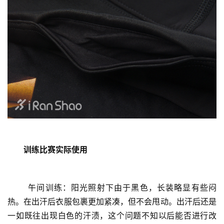
	训练比赛实际使用
	午间训练：阳光照射下由于黑色，长装略显有些闷
热。在出汗后衣服包裹更加紧凑，但不会甩动。出汗后还是
一如既往出现白色的汗渍，这个问题不知以后能否进行改