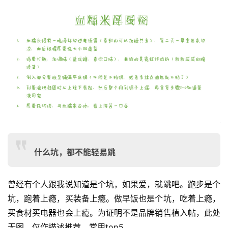
什么坑，都不能轻易跳
曾经有个人跟我说知道是个坑，如果爱，就跳吧。跑步是个
坑，跑着上瘾，买装备上瘾。做早饭也是个坑，吃着上瘾，
买食材买电器也会上瘾。为证明不是品牌销售植入帖，此处
无图，仅作描述推荐，常用top5。