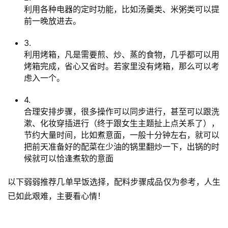
利用各种电器的定时功能，比如汤羹类、米粥类可以提
前一晚放进去。
3.
利用烤箱，凡是需要煎、炒、蒸的食物，几乎都可以用
烤箱完成，省心又省时。若家里没有烤箱，那么可以考
虑入一个。
4.
合理安排步骤，很多操作可以同步进行，甚至可以跟洗
漱、化妆穿插进行（终于跟女生主题扯上点关系了），
节约大量时间，比如煮意面，一般十分钟左右，就可以
把前天准备好的配菜在少油的锅里翻炒一下，出锅的时
候就可以恰逢煮软的意面
以下弱弱推荐几单早饭选择，配料步骤成品仅为参考，人生
已如此艰难，主要看心情！