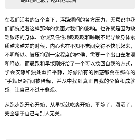
跑出多巴胺，吃出老潇洒
在我们活着的每个当下，浮躁烦闷的各方压力，无意识中我
们都抗拒着这样那样的负面对我们的影响。也许就是因为缺
乏锻炼的身体、仓促又任性地吃吃吃和睡眠不足导致身体素
质越来越差的时候，内心也在不知不觉间变得不快乐起来，
不明所以。被压抑到一定程度的时候，需要一个出口去发泄
和释放，而晨跑和早饭刚好给了一个可以找回自我的方式，
学会安静和独处重归平静，好像所有的困惑都会在那样的
“手舞足蹈”间被稀释，并从中找到真正自我的价值和成就
感，让自己不过于悲观。
从跑步跑开心开始，从早饭就吃爽开始，平静了，潇洒了，
完全忠于自己与别人无关。