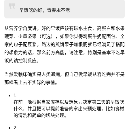
早饭吃的好，青春永不老
从营养学角度讲，好的早饭应该有碳水主食、高蛋白和水果
蔬菜、少量坚果（可选），如果你觉得鸡蛋牛奶配面包、全
家的包子配豆浆，路边的煎饼果子加根肠就已经满足了搭配
的想象力的话，那么前方高能，请注意，特别是基本不吃早
饭的请控制反应。
当然爱赖床确实是人类通病，但自己做早饭从容吃完并不是
那样看上去不实际的事情。
1.
在前一晚根据自家库存以及想象力决定第二天的早饭吃
什么，并且把可以提前准备的拿出来预处理，比如食材
的清洗和简单的切块处理。
2.