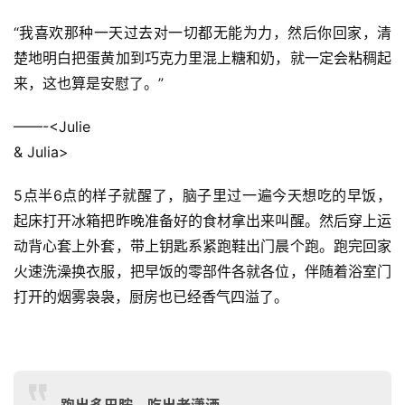
“我喜欢那种一天过去对一切都无能为力，然后你回家，清
楚地明白把蛋黄加到巧克力里混上糖和奶，就一定会粘稠起
来，这也算是安慰了。”
——-<Julie
& Julia>
5点半6点的样子就醒了，脑子里过一遍今天想吃的早饭，
起床打开冰箱把昨晚准备好的食材拿出来叫醒。然后穿上运
动背心套上外套，带上钥匙系紧跑鞋出门晨个跑。跑完回家
火速洗澡换衣服，把早饭的零部件各就各位，伴随着浴室门
打开的烟雾袅袅，厨房也已经香气四溢了。