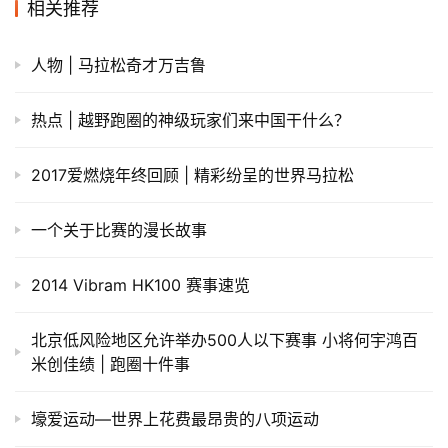
相关推荐
人物 | 马拉松奇才万吉鲁
热点 | 越野跑圈的神级玩家们来中国干什么？
2017爱燃烧年终回顾 | 精彩纷呈的世界马拉松
一个关于比赛的漫长故事
2014 Vibram HK100 赛事速览
北京低风险地区允许举办500人以下赛事 小将何宇鸿百
米创佳绩 | 跑圈十件事
壕爱运动—世界上花费最昂贵的八项运动