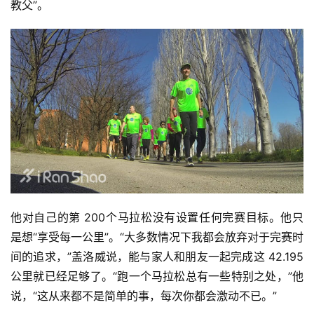
教父”。
他对自己的第 200个马拉松没有设置任何完赛目标。他只
是想“享受每一公里”。“大多数情况下我都会放弃对于完赛时
间的追求，”盖洛威说，能与家人和朋友一起完成这 42.195
公里就已经足够了。“跑一个马拉松总有一些特别之处，”他
说，“这从来都不是简单的事，每次你都会激动不已。”