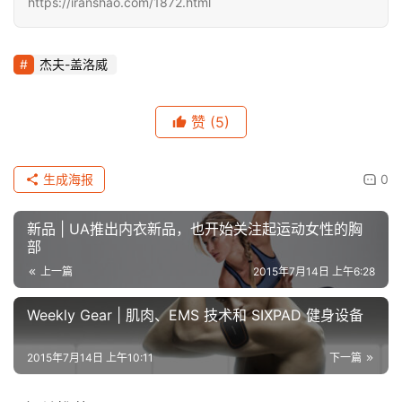
https://iranshao.com/1872.html
杰夫-盖洛威
赞
(5)
生成海报
0
新品 | UA推出内衣新品，也开始关注起运动女性的胸
部
上一篇
2015年7月14日 上午6:28
Weekly Gear | 肌肉、EMS 技术和 SIXPAD 健身设备
2015年7月14日 上午10:11
下一篇