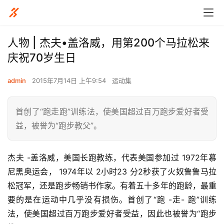
人物 | 杰夫•盖洛威，用第200个马拉松来
庆祝70岁生日
admin
2015年7月14日 上午9:54
运动集
首创了“跑走跑”训练法，使美国超过百万跑步爱好者受
益，被誉为“跑步教父”。
杰夫 -盖洛威，美国长跑教练，代表美国参加过 1972年慕
尼黑奥运会， 1974年以 2小时23 分2秒获了火奴鲁鲁马拉
松冠军，还是跑步畅销书作家。有着五十多年的跑龄，最重
要的是在运动中几乎没有损伤。首创了“跑 -走- 跑”训练
法，使美国超过百万跑步爱好者受益，因此也被誉为“跑步