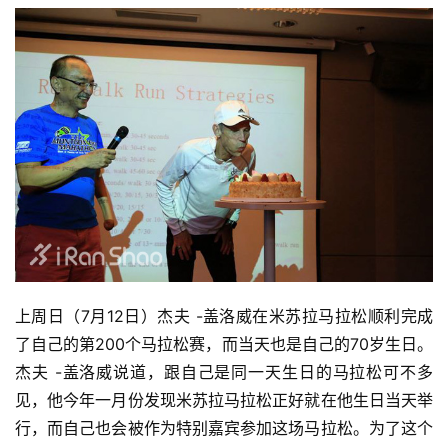
上周日（7月12日）杰夫 -盖洛威在米苏拉马拉松顺利完成
了自己的第200个马拉松赛，而当天也是自己的70岁生日。
杰夫 -盖洛威说道，跟自己是同一天生日的马拉松可不多
见，他今年一月份发现米苏拉马拉松正好就在他生日当天举
行，而自己也会被作为特别嘉宾参加这场马拉松。为了这个