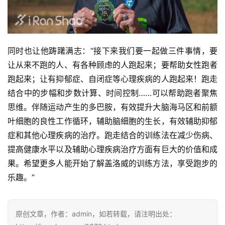
同时也让他踌躇满志：“接下来我们要一起做三件事情，要
让从来不跑的人、有各种顾虑的人跑起来；要帮助女性跑者
跑起来；让有抑郁症、自闭症等心理疾病的人跑起来！跑走
结合中的步幅和步数计算、时间控制……可以帮助跑者聚焦
思维。伴随运动产生的多巴胺，有效提升大脑海马区和前额
叶细胞的良性工作循环，辅助脑细胞的生长，有效辅助抑郁
症和其他心理疾病的治疗。跑走结合的训练法在减少伤病、
提高健康水平以及辅助心理疾病治疗方面有巨大的价值和成
果。希望更多人能开始了解盖洛威的训练方法，享受跑步的
乐趣。”
原创文章，作者：admin，如若转载，请注明出处：