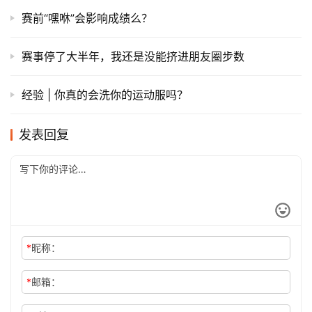
赛前“嘿咻”会影响成绩么？
赛事停了大半年，我还是没能挤进朋友圈步数
经验 | 你真的会洗你的运动服吗？
发表回复
*
昵称：
*
邮箱：