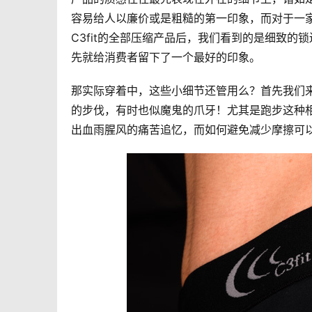
容易给人以廉价或是粗糙的第一印象，而对于一
C3fit的全部压缩产品后，我们看到的是细致
先就给消费者留下了一个最好的印象。
那实际穿着中，这些小细节还管用么？首先我们
的步伐，有时也似魔鬼的爪牙！尤其是跑步这种
出血雨腥风的痛苦追忆，而如何避免减少摩擦可