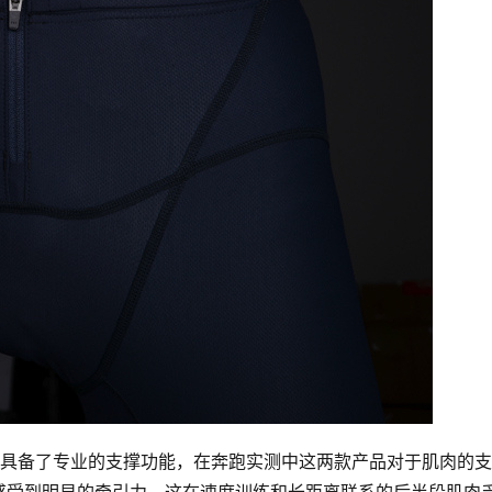
ct Air系列都具备了专业的支撑功能，在奔跑实测中这两款产品对于肌肉的