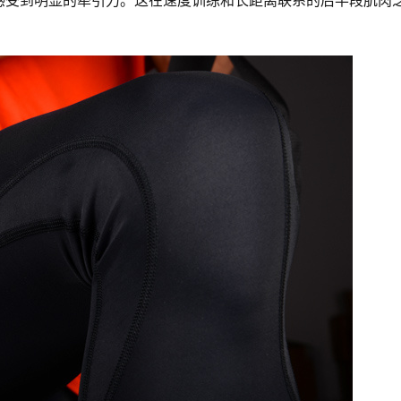
感受到明显的牵引力。这在速度训练和长距离联系的后半段肌肉