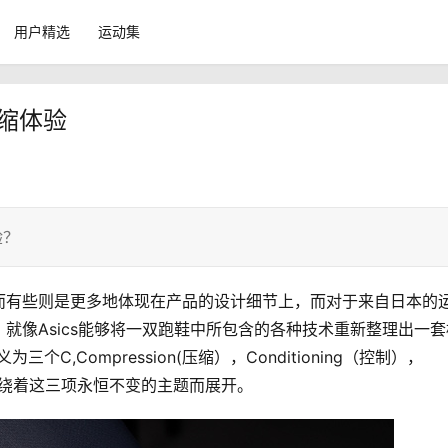
用户精选
运动集
压缩体验
验？
而有些则是更多地体现在产品的设计细节上，而对于来自日本的
就像Asics能够将一双跑鞋中所包含的各种技术重新整理出一套
C,Compression(压缩），Conditioning（控制），
计都围绕着这三项永恒不变的主题而展开。