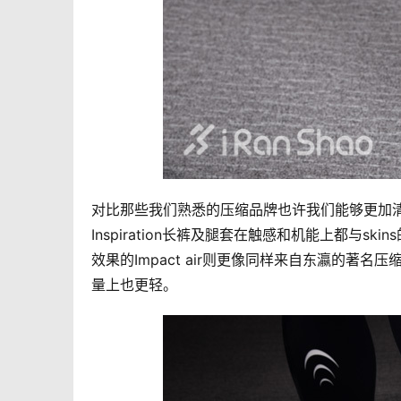
对比那些我们熟悉的压缩品牌也许我们能够更加清
Inspiration长裤及腿套在触感和机能上都与sk
效果的Impact air则更像同样来自东瀛的著名
量上也更轻。