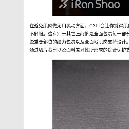
在避免肌肉做无用晃动方面，C3fit会让你觉
不舒服。这有别于其它压缩裤是全面包裹每一部分
些重要部位的给力包裹以及全面地肌肉支持设计。
通过切片裁剪以及面料差异性所形成的综合保护