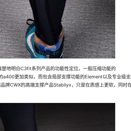
楚地明白C3fit系列产品的功能性定位，一般压缩功能的
ins的a400更加类似，而包含局部支撑功能的Element以及专业级
压缩品牌CWX的高端支撑产品Stabilyx，只是在质感上更软，同时