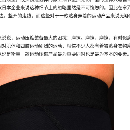
家日本企业来说这种细节上的忽略显然是不可饶恕的。因此在拿
的锁边，整齐的走线，而这些对于一款贴身穿着的运动产品来说无疑
来说说，运动压缩装备最大的困扰：摩擦。摩擦，摩擦，有时似
相对肌体和四肢运动剧烈的运动，相信不少人都有着被贴身衣物
以说是衡量一款运动压缩产品最为重要同时也是最为基本的要素