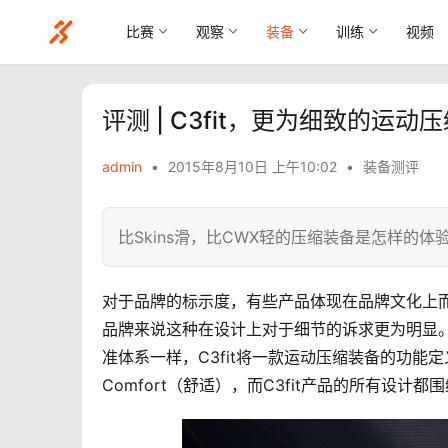
比赛
观察
装备
训练
视频
评测 | C3fit，更为细致的运动
admin
•
2015年8月10日 上午10:02
•
装备测评
比Skins滑，比CWX轻的压缩装备是怎样的体
对于品牌的标示度，有些产品体现在品牌文化上
品牌来说这种在设计上对于细节的诉求更为明显。
准体系一样，C3fit将一款运动压缩装备的功能定义为三个
Comfort（舒适），而C3fit产品的所有设