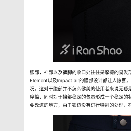
腰部，裆部以及裤脚的收口处往往是摩擦的易发部位。值
Element以及Impact air的腰部设计都
况，这对于腹部并不怎么健美的使用者来说无疑是
摩擦，同时对于裆部稳定的包裹形成一个稳定的状
要改进的地方，由于锁边没有进行特别的处理，