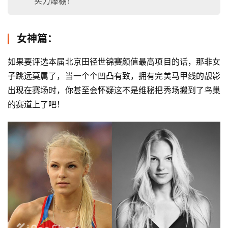
实力爆棚！
女神篇：
如果要评选本届北京田径世锦赛颜值最高项目的话，那非女
子跳远莫属了，当一个个凹凸有致，拥有完美马甲线的靓影
出现在赛场时，你甚至会怀疑这不是维秘把秀场搬到了鸟巢
的赛道上了吧！