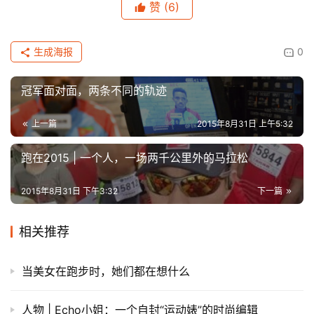
赞
(6)
生成海报
0
冠军面对面，两条不同的轨迹
上一篇
2015年8月31日 上午5:32
跑在2015 | 一个人，一场两千公里外的马拉松
2015年8月31日 下午3:32
下一篇
相关推荐
当美女在跑步时，她们都在想什么
人物 | Echo小姐：一个自封“运动婊”的时尚编辑