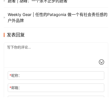
跑者 | 胡峰：一个永不止步的跑者
Weekly Gear | 任性的Patagonia 做一个有社会责任感的
户外品牌
发表回复
*
昵称：
*
邮箱：
网址：
记住昵称、邮箱和网址，下次评论免输入