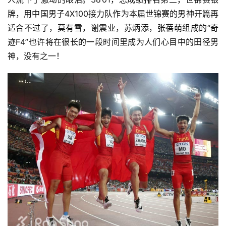
牌，用中国男子4X100接力队作为本届世锦赛的男神开篇再
适合不过了，莫有雪，谢震业，苏炳添，张蓓萌组成的“奇
迹F4”也许将在很长的一段时间里成为人们心目中的田径男
神，没有之一！