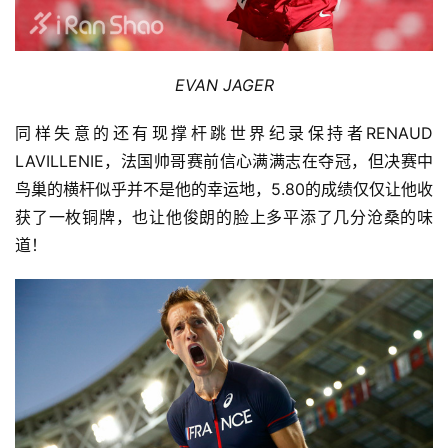
EVAN JAGER
同样失意的还有现撑杆跳世界纪录保持者
RENAUD 
LAVILLENIE，法国帅哥赛前信心满满志在夺冠，但决赛中
鸟巢的横杆似乎并不是他的幸运地，5.80的成绩仅仅让他收
获了一枚铜牌，也让他俊朗的脸上多平添了几分沧桑的味
道！