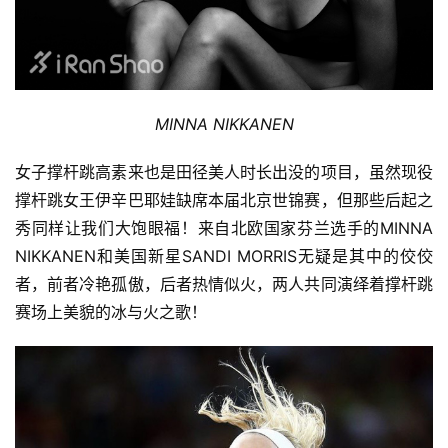
MINNA NIKKANEN
女子撑杆跳高素来也是田径美人时长出没的项目，虽然现役
撑杆跳女王伊辛巴耶娃缺席本届北京世锦赛，但那些后起之
秀同样让我们大饱眼福！来自北欧国家芬兰选手的MINNA 
NIKKANEN和美国新星SANDI MORRIS无疑是其中的佼佼
者，前者冷艳孤傲，后者热情似火，两人共同演绎着撑杆跳
赛场上美貌的冰与火之歌！