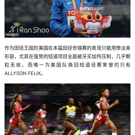
作为田径王国的美国在本届田径世锦赛的表现只能用惨淡来
形容，尤其在强势的短道项目全面被牙买加所压制，几乎颗
粒无收，而唯一为美国队挽回短道径赛荣誉的只有
ALLYSON FELIX。