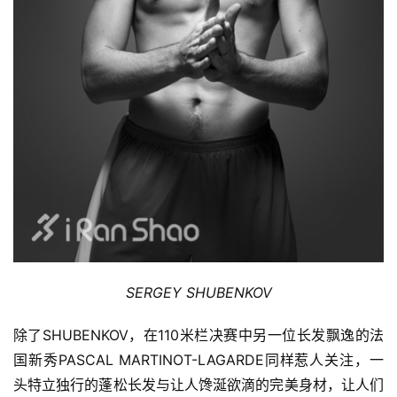
动
集
SERGEY SHUBENKOV
除了SHUBENKOV，在110米栏决赛中另一位长发飘逸的法
国新秀PASCAL MARTINOT-LAGARDE同样惹人关注，一
头特立独行的蓬松长发与让人馋涎欲滴的完美身材，让人们