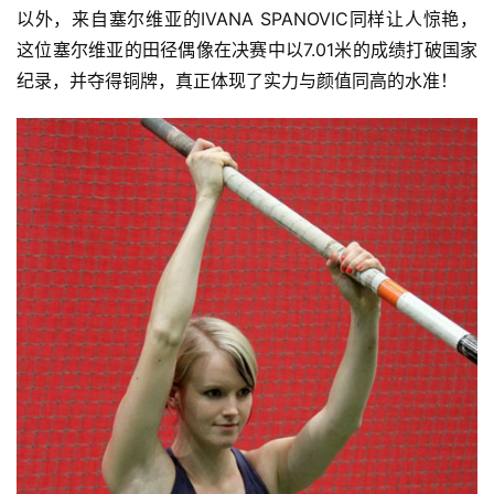
以外，来自塞尔维亚的IVANA SPANOVIC同样让人惊艳，
这位塞尔维亚的田径偶像在决赛中以7.01米的成绩打破国家
纪录，并夺得铜牌，真正体现了实力与颜值同高的水准！