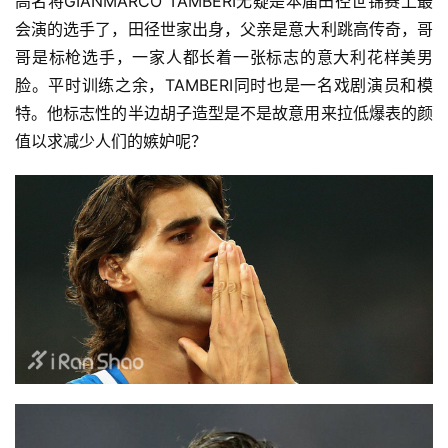
高名将GIANMARCO TAMBERI无疑是本届田径世锦赛上最
会演的选手了，田径世家出身，父亲是意大利跳高传奇，哥
哥是标枪选手，一家人都长着一张标志的意大利花样美男
脸。平时训练之余，TAMBERI同时也是一名戏剧演员和模
特。他标志性的半边胡子造型是不是故意用来拉低爆表的颜
值以求减少人们的嫉妒呢？