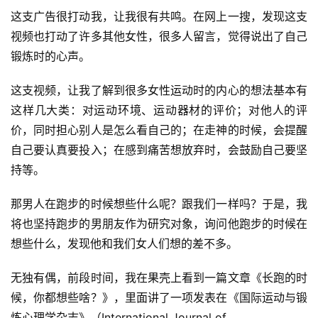
这支广告很打动我，让我很有共鸣。在网上一搜，发现这支
视频也打动了许多其他女性，很多人留言，觉得说出了自己
锻炼时的心声。
这支视频，让我了解到很多女性运动时的内心的想法基本有
这样几大类：对运动环境、运动器材的评价；对他人的评
价，同时担心别人是怎么看自己的；在走神的时候，会提醒
自己要认真要投入；在感到痛苦想放弃时，会鼓励自己要坚
持等。
那男人在跑步的时候想些什么呢？跟我们一样吗？于是，我
将也坚持跑步的男朋友作为研究对象，询问他跑步的时候在
想些什么，发现他和我们女人们想的差不多。
无独有偶，前段时间，我在果壳上看到一篇文章《长跑的时
候，你都想些啥？》，里面讲了一项发表在《国际运动与锻
炼心理学杂志》（International Journal of