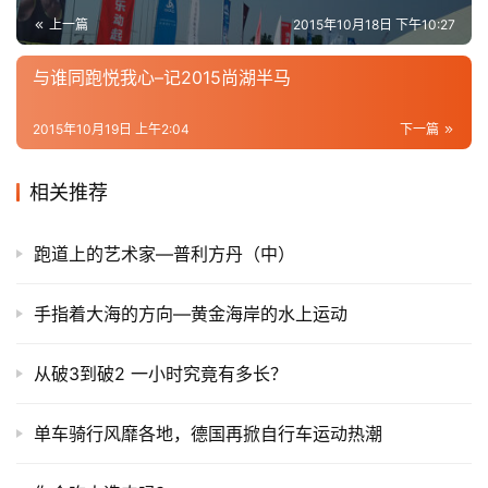
上一篇
2015年10月18日 下午10:27
与谁同跑悦我心–记2015尚湖半马
2015年10月19日 上午2:04
下一篇
相关推荐
跑道上的艺术家—普利方丹（中）
手指着大海的方向—黄金海岸的水上运动
从破3到破2 一小时究竟有多长？
单车骑行风靡各地，德国再掀自行车运动热潮