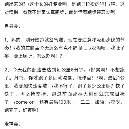
跑出来的？/这个女的好专业啊，是跑马拉松的吧！/哼，这
对情侣一看就不是来认真跑步，而是借着跑步谈恋爱呢！
自身类：
1、妈的，刚开始跑就岔气啦，现在要注意呼吸和步伐的节
奏！/我的左膝盖今天怎么有点不舒服……/哎呦喂，我肚子
疼，要上厕所，怎么办啊！？
2、今天我的配速要达到每公里6分钟。/好累啊！不想跑
了。拜托，你才跑了多远就喊累，振作点！/啊，最后1公
里，我要加快速度啦！/我不行了，跑了多少公里呢？快了
快了，再坚持坚持，跑过前面那棵大树你就完成目标
了！/come on，还有最后100米，一二三，加油！/哎呀，
跑完了，好爽啊！
走神类：