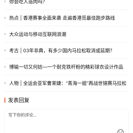
你会吃人造肉吗？
热点 | 香港赛事全面来袭 走遍香港觅最佳跑步路线
大众运动与移动互联网浪潮
考古 | 03年非典，有多少国内马拉松取消或延期？
博输一切又何妨—一个耐克铁杆粉的精彩球衣设计作品
人物 | 全运会亚军曹茉婕：“青海一姐”再战世锦赛马拉松
发表回复