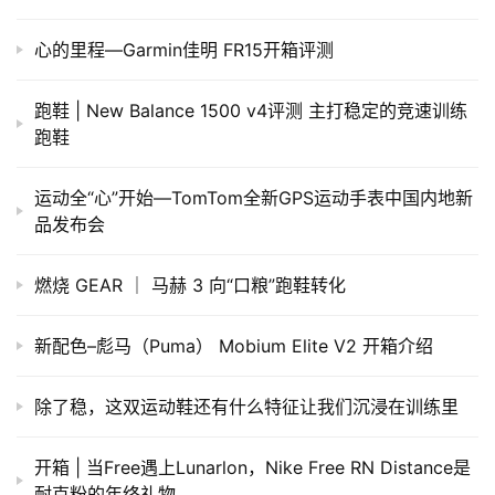
心的里程—Garmin佳明 FR15开箱评测
跑鞋 | New Balance 1500 v4评测 主打稳定的竞速训练
跑鞋
运动全“心”开始—TomTom全新GPS运动手表中国内地新
品发布会
燃烧 GEAR ｜ 马赫 3 向“口粮”跑鞋转化
新配色–彪马（Puma） Mobium Elite V2 开箱介绍
除了稳，这双运动鞋还有什么特征让我们沉浸在训练里
开箱 | 当Free遇上Lunarlon，Nike Free RN Distance是
耐克粉的年终礼物