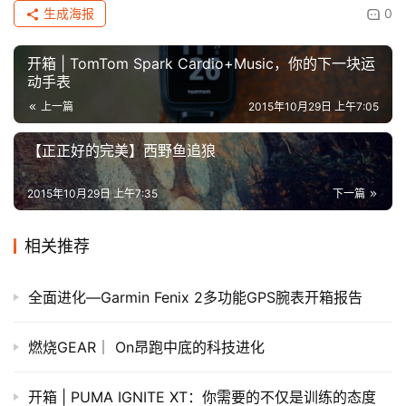
生成海报
0
开箱 | TomTom Spark Cardio+Music，你的下一块运
动手表
上一篇
2015年10月29日 上午7:05
【正正好的完美】西野鱼追狼
2015年10月29日 上午7:35
下一篇
相关推荐
全面进化—Garmin Fenix 2多功能GPS腕表开箱报告
燃烧GEAR｜ On昂跑中底的科技进化
开箱 | PUMA IGNITE XT：你需要的不仅是训练的态度