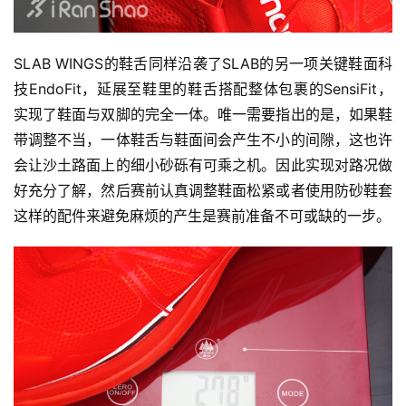
SLAB WINGS的鞋舌同样沿袭了SLAB的另一项关键鞋面科
技EndoFit，延展至鞋里的鞋舌搭配整体包裹的SensiFit，
实现了鞋面与双脚的完全一体。唯一需要指出的是，如果鞋
带调整不当，一体鞋舌与鞋面间会产生不小的间隙，这也许
会让沙土路面上的细小砂砾有可乘之机。因此实现对路况做
好充分了解，然后赛前认真调整鞋面松紧或者使用防砂鞋套
这样的配件来避免麻烦的产生是赛前准备不可或缺的一步。