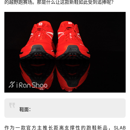
的越野跑赛场。那是什么让这款新鞋如此受到追捧呢？
鞋面：
作为一款官方主推长距离支撑性的跑鞋新品，SLAB 