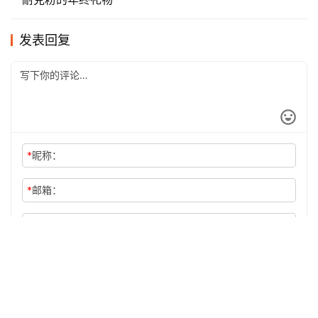
发表回复
*
昵称：
*
邮箱：
网址：
记住昵称、邮箱和网址，下次评论免输入
提交