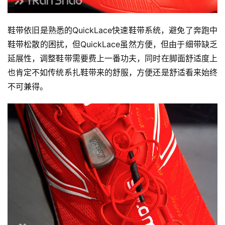
鞋带依旧是熟悉的QuickLace快速鞋带系统，避免了奔跑中
鞋带松散的困扰，但QuickLace虽然方便，但由于细带缺乏
延展性，调整鞋带需要费上一番功夫，同时在脚面舒适度上
也肯定不如传统系扎鞋带来的舒服，方便还是舒适看来始终
不可兼得。