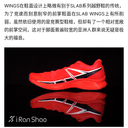
WINGS在鞋面设计上略微有别于SLAB系列越野鞋的传统，
为了竞速而刻意削窄的前掌鞋面在SLAB WINGS上有所削
弱，虽然依旧使用的是竞赛型鞋楦，但却有了一个相对宽敞
的前掌空间，这对于脚面普遍较宽的亚洲人群来说无疑是极
大的福音。